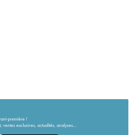
vant-première !
ventes exclusives, actualités, analyses...