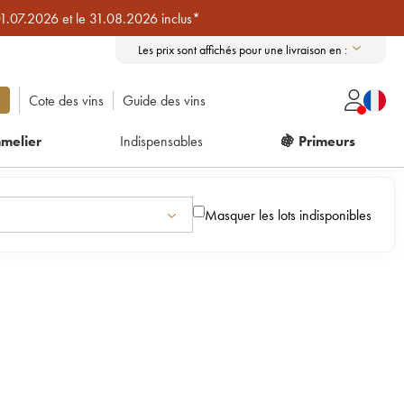
01.07.2026 et le 31.08.2026 inclus*
Les prix sont affichés pour une livraison en :
Cote des vins
Guide des vins
melier
Indispensables
🍇 Primeurs
Masquer les lots indisponibles