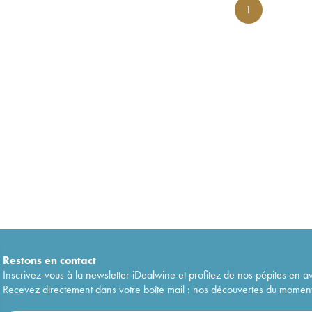
1
Restons en
contact
Inscrivez-vous à la newsletter iDealwine et profitez de nos pépites en a
Recevez directement dans votre boîte mail : nos découvertes du moment, 