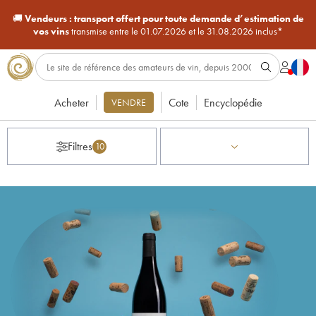
🚚
Vendeurs :
transport offert pour toute demande d’estimation de
vos vins
transmise entre le 01.07.2026 et le 31.08.2026 inclus*
Acheter
Cote
Encyclopédie
VENDRE
Filtres
10