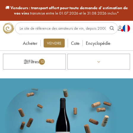
🚚
Vendeurs :
transport offert pour toute demande d’estimation de
vos vins
transmise entre le 01.07.2026 et le 31.08.2026 inclus*
Acheter
Cote
Encyclopédie
VENDRE
Filtres
10