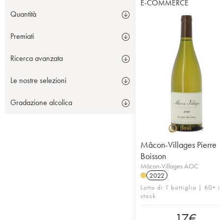
E-COMMERCE
Quantità
Premiati
Ricerca avanzata
Le nostre selezioni
Gradazione alcolica
Mâcon-Villages Pierre
Boisson
Mâcon-Villages AOC
2022
Lotto di 1 bottiglia | 60+ 
stock
17
€