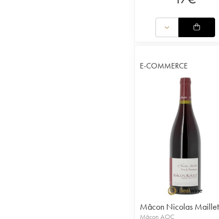
E-COMMERCE
Mâcon Nicolas Maillet
Mâcon AOC