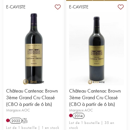
E-CAVISTE
E-CAVISTE
Château Cantenac Brown
Château Cantenac Brown
3ème Grand Cru Classé
3ème Grand Cru Classé
(CBO à partir de 6 bts)
(CBO à partir de 6 bts)
Margaux AOC
Margaux AOC
2014
2022
T
Lot de 1 bouteille | 35 en
Lot de 1 bouteille | 1 en stock
stock