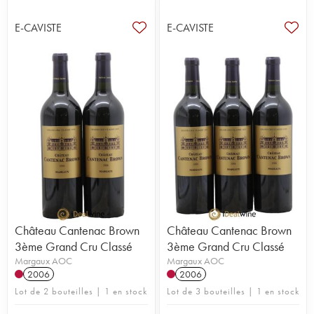
E-CAVISTE
E-CAVISTE
Château Cantenac Brown
Château Cantenac Brown
3ème Grand Cru Classé
3ème Grand Cru Classé
Margaux AOC
Margaux AOC
2006
2006
Lot de 2 bouteilles | 1 en stock
Lot de 3 bouteilles | 1 en stock