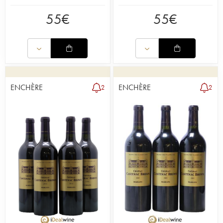
55
€
55
€
ENCHÈRE
ENCHÈRE
2
2