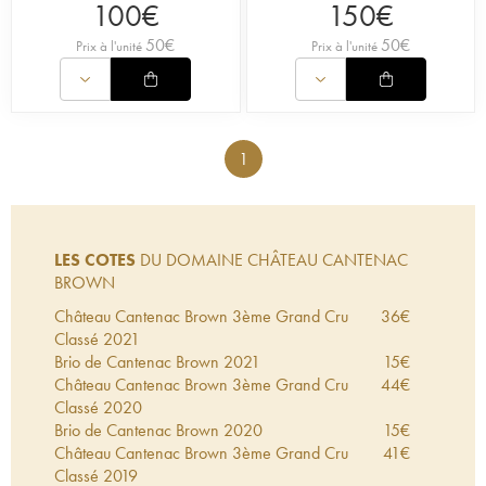
100
€
150
€
50
€
50
€
Prix à l'unité
Prix à l'unité
1
LES COTES
DU DOMAINE CHÂTEAU CANTENAC
BROWN
Château Cantenac Brown 3ème Grand Cru
36
€
Classé
2021
Brio de Cantenac Brown
2021
15
€
Château Cantenac Brown 3ème Grand Cru
44
€
Classé
2020
Brio de Cantenac Brown
2020
15
€
Château Cantenac Brown 3ème Grand Cru
41
€
Classé
2019