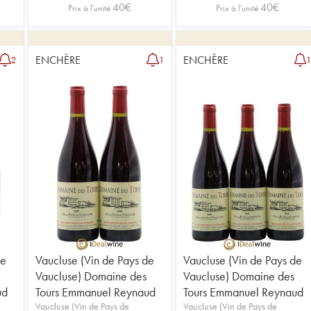
40
€
40
€
Prix à l'unité
Prix à l'unité
ENCHÈRE
ENCHÈRE
2
1
de
Vaucluse (Vin de Pays de
Vaucluse (Vin de Pays de
Vaucluse) Domaine des
Vaucluse) Domaine des
ud
Tours Emmanuel Reynaud
Tours Emmanuel Reynaud
Vaucluse (Vin de Pays de
Vaucluse (Vin de Pays de