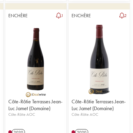
ENCHÈRE
ENCHÈRE
1
2
Côte-Rôtie Terrasses Jean-
Côte-Rôtie Terrasses Jean-
Luc Jamet (Domaine)
Luc Jamet (Domaine)
Côte-Rôtie AOC
Côte-Rôtie AOC
2020
2020