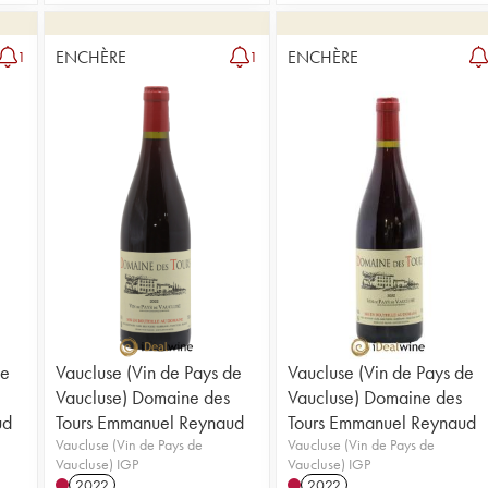
ENCHÈRE
ENCHÈRE
1
1
de
Vaucluse (Vin de Pays de
Vaucluse (Vin de Pays de
Vaucluse) Domaine des
Vaucluse) Domaine des
ud
Tours Emmanuel Reynaud
Tours Emmanuel Reynaud
Vaucluse (Vin de Pays de
Vaucluse (Vin de Pays de
Vaucluse) IGP
Vaucluse) IGP
2022
2022