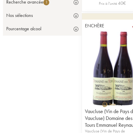
Recherche avancée
1
40
€
Prix à l'unité
Nos sélections
ENCHÈRE
Pourcentage alcool
Vaucluse (Vin de Pays 
Vaucluse) Domaine des
Tours Emmanuel Reyna
Vaucluse (Vin de Pays de