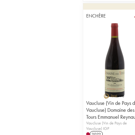
ENCHÈRE
Vaucluse (Vin de Pays 
Vaucluse) Domaine des
Tours Emmanuel Reyna
Vaucluse (Vin de Pays de
Vaucluse) IGP
2022