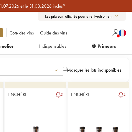
01.07.2026 et le 31.08.2026 inclus*
Les prix sont affichés pour une livraison en :
Cote des vins
Guide des vins
melier
Indispensables
🍇 Primeurs
Masquer les lots indisponibles
ENCHÈRE
ENCHÈRE
3
2