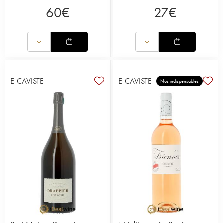
60
€
27
€
E-CAVISTE
E-CAVISTE
Nos indispensables