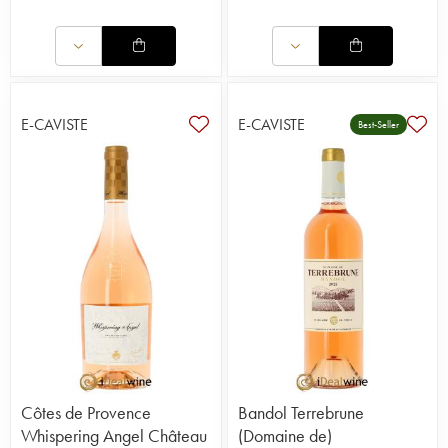
E-CAVISTE
E-CAVISTE
Best-Seller
Côtes de Provence
Bandol Terrebrune
Whispering Angel Château
(Domaine de)