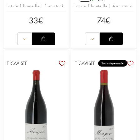
Lot de 1 bouteille | 1 en stock
Lot de 1 bouteille | 4 en stock
33
€
74
€
E-CAVISTE
E-CAVISTE
Nos indispensables