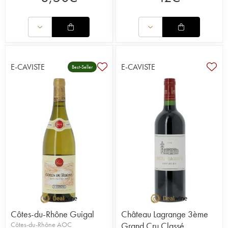
E-CAVISTE
E-CAVISTE
Best-Seller
Côtes-du-Rhône Guigal
Château Lagrange 3ème
Côtes-du-Rhône AOC
Grand Cru Classé