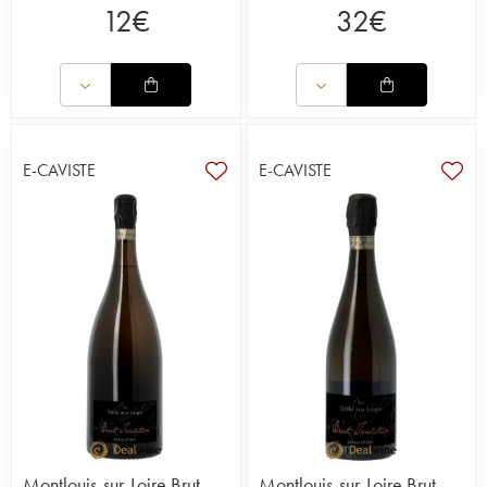
12
€
32
€
E-CAVISTE
E-CAVISTE
Montlouis-sur-Loire Brut
Montlouis-sur-Loire Brut