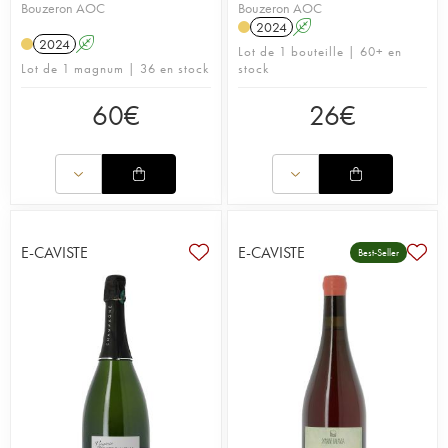
Bouzeron AOC
Bouzeron AOC
2024
A
2024
A
Lot de 1 bouteille | 60+ en
Lot de 1 magnum | 36 en stock
stock
60
€
26
€
E-CAVISTE
E-CAVISTE
Best-Seller