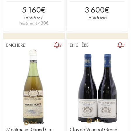
5 160
€
3 600
€
(
mise à prix
)
(
mise à prix
)
430
€
Prix à l'unité
ENCHÈRE
ENCHÈRE
2
3
Montrachet Grand Cru
Clos de Vougeot Grand