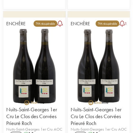
ENCHÈRE
ENCHÈRE
1
TVA récupérable
TVA récupérable
Nuits-Saint-Georges 1er
Nuits-Saint-Georges 1er
Cru Le Clos des Corvées
Cru Le Clos des Corvées
Prieuré Roch
Prieuré Roch
Nuits-Saint-Georges 1er Cru AOC
Nuits-Saint-Georges 1er Cru AOC