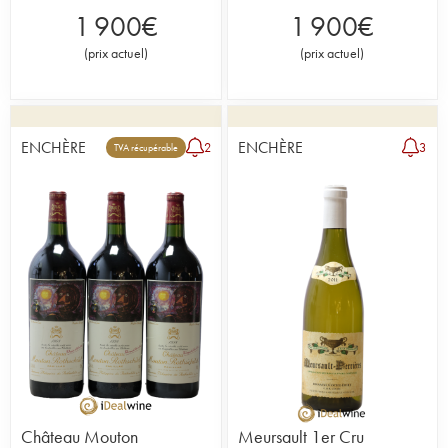
1 900
€
1 900
€
(
prix actuel
)
(
prix actuel
)
ENCHÈRE
ENCHÈRE
2
3
TVA récupérable
Château Mouton
Meursault 1er Cru