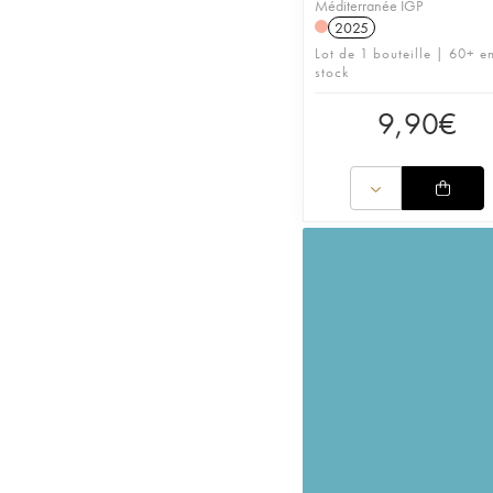
Méditerranée IGP
2025
Lot de 1 bouteille | 60+ e
stock
9,90
€