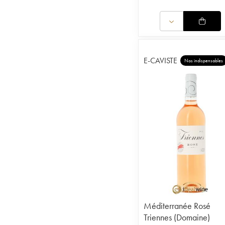
E-CAVISTE
Nos indispensables
Méditerranée Rosé
Triennes (Domaine)