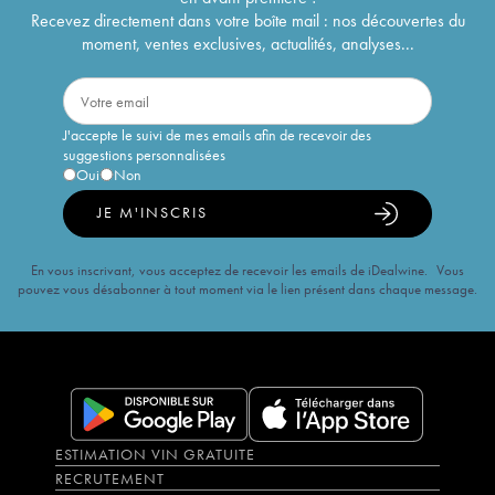
Recevez directement dans votre boîte mail : nos découvertes du
moment, ventes exclusives, actualités, analyses...
J'accepte le suivi de mes emails afin de recevoir des
suggestions personnalisées
Oui
Non
JE M'INSCRIS
En vous inscrivant, vous acceptez de recevoir les emails de iDealwine. Vous
pouvez vous désabonner à tout moment via le lien présent dans chaque message.
ESTIMATION VIN GRATUITE
RECRUTEMENT