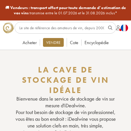
🚚
Vendeurs :
transport offert pour toute demande d’estimation de
vos vins
transmise entre le 01.07.2026 et le 31.08.2026 inclus*
Acheter
Cote
Encyclopédie
VENDRE
LA CAVE DE
STOCKAGE DE VIN
IDÉALE
Bienvenue dans le service de stockage de vin sur
mesure d'iDealwine.
Pour tout besoin de stockage de vin professionnel,
vous êtes au bon endroit : iDealwine vous propose
une solution clefs en main, très simple,