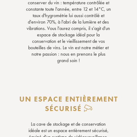
conserver du vin : température contrôlée et
constante toute l'année, entre 12 et 14°C, un
taux d'hygrométrie lui aussi contrôlé et
d'environ 70%, à l'abri de la lumière et des
vibrations. Vous l'aurez compris, il s'agit d'un
espace de stockage idéal pour la
conservation et le vieillissement de vos
bouteilles de vins. Le vin est notre métier et
notre passion : nous en prenons le plus
grand soin !
UN ESPACE ENTIÈREMENT
SÉCURISÉ
La cave de stockage et de conservation
idéale est un espace entièrement sécurisé,
équipé d'un système de vidéosurveillance.