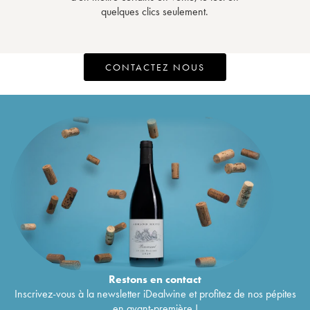
quelques clics seulement.
CONTACTEZ NOUS
Restons en
contact
Inscrivez-vous à la newsletter iDealwine et profitez de nos pépites
en avant-première !