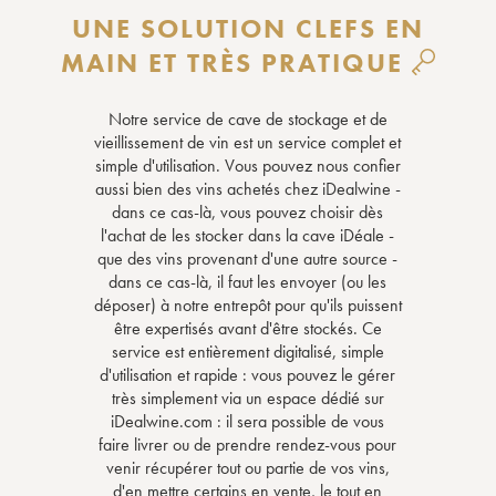
UNE SOLUTION CLEFS EN
MAIN ET TRÈS PRATIQUE
Notre service de cave de stockage et de
vieillissement de vin est un service complet et
simple d'utilisation. Vous pouvez nous confier
aussi bien des vins achetés chez iDealwine -
dans ce cas-là, vous pouvez choisir dès
l'achat de les stocker dans la cave iDéale -
que des vins provenant d'une autre source -
dans ce cas-là, il faut les envoyer (ou les
déposer) à notre entrepôt pour qu'ils puissent
être expertisés avant d'être stockés. Ce
service est entièrement digitalisé, simple
d'utilisation et rapide : vous pouvez le gérer
très simplement via un espace dédié sur
iDealwine.com : il sera possible de vous
faire livrer ou de prendre rendez-vous pour
venir récupérer tout ou partie de vos vins,
d'en mettre certains en vente, le tout en