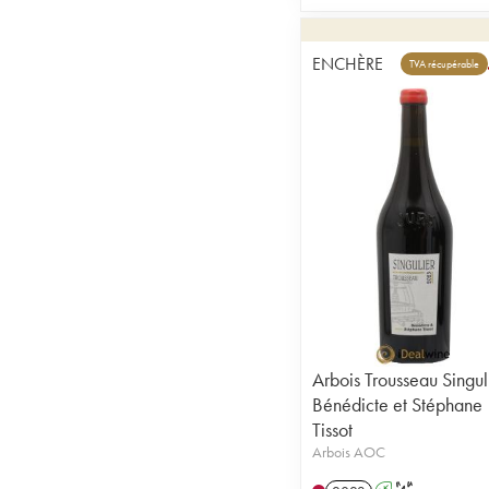
ENCHÈRE
TVA récupérable
Arbois Trousseau Singul
Bénédicte et Stéphane
Tissot
Arbois AOC