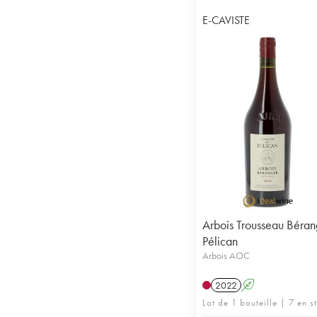
E-CAVISTE
Arbois Trousseau Béran
Pélican
Arbois AOC
2022
A
Lot de 1 bouteille | 7 en s