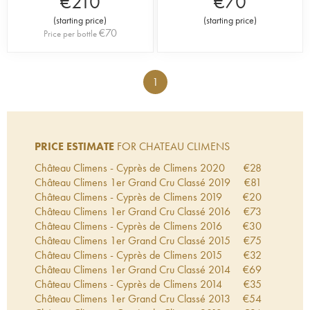
€
210
€
70
(
starting price
)
(
starting price
)
€
70
Price per bottle
1
PRICE ESTIMATE
FOR CHATEAU CLIMENS
Château Climens - Cyprès de Climens
2020
€
28
Château Climens 1er Grand Cru Classé
2019
€
81
Château Climens - Cyprès de Climens
2019
€
20
Château Climens 1er Grand Cru Classé
2016
€
73
Château Climens - Cyprès de Climens
2016
€
30
Château Climens 1er Grand Cru Classé
2015
€
75
Château Climens - Cyprès de Climens
2015
€
32
Château Climens 1er Grand Cru Classé
2014
€
69
Château Climens - Cyprès de Climens
2014
€
35
Château Climens 1er Grand Cru Classé
2013
€
54