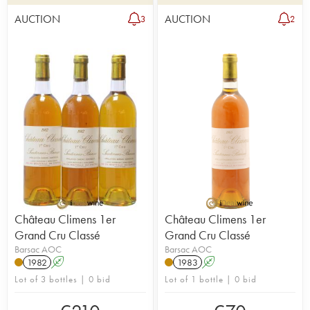
AUCTION
AUCTION
3
2
Château Climens 1er
Château Climens 1er
Grand Cru Classé
Grand Cru Classé
Barsac AOC
Barsac AOC
1982
A
1983
A
Lot of 3 bottles | 0 bid
Lot of 1 bottle | 0 bid