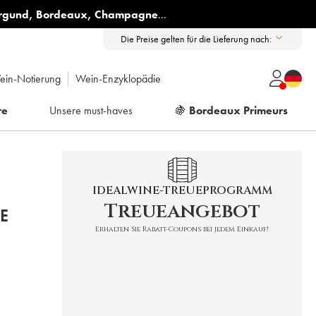
rgund
,
Bordeaux
,
Champagne
...
Die Preise gelten für die Lieferung nach:
ein-Notierung
Wein-Enzyklopädie
re
Unsere must-haves
🍇
Bordeaux Primeurs
IDEALWINE-TREUEPROGRAMM
Treueangebot
E
Erhalten Sie Rabatt-Coupons bei jedem Einkauf!