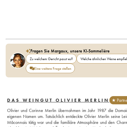
Fragen Sie Margaux, unsere KI-Sommelière
Zu welchem Gericht passt es?
Welche ähnlichen Weine empfieh
Eine weitere Frage stellen
DAS WEINGUT OLIVIER MERLIN
★ Partn
Olivier und Corinne Merlin übernahmen im Jahr 1987 die Domaine
eigenen Namen um. Tatsächlich entdeckte Olivier Merlin seine Leid
Mâconnais tätig war und die familiäre Atmosphäre und den Charm