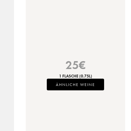
25
€
1 FLASCHE
(0.75L)
ÄHNLICHE WEINE