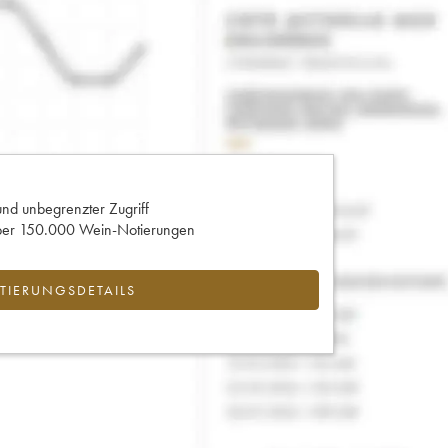
und unbegrenzter Zugriff
 über 150.000 Wein-Notierungen
IERUNGSDETAILS