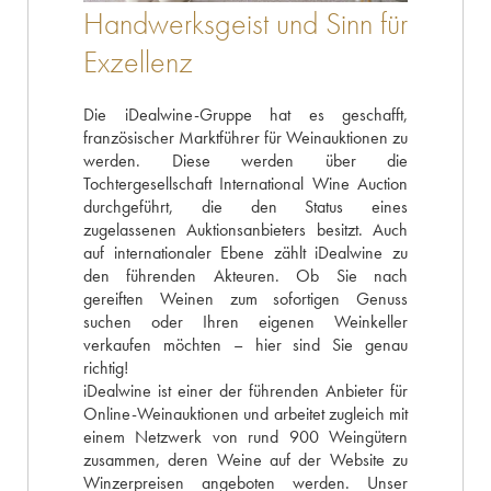
Handwerksgeist und Sinn für
Exzellenz
Die iDealwine-Gruppe hat es geschafft,
französischer Marktführer für Weinauktionen zu
werden. Diese werden über die
Tochtergesellschaft International Wine Auction
durchgeführt, die den Status eines
zugelassenen Auktionsanbieters besitzt. Auch
auf internationaler Ebene zählt iDealwine zu
den führenden Akteuren. Ob Sie nach
gereiften Weinen zum sofortigen Genuss
suchen oder Ihren eigenen Weinkeller
verkaufen möchten – hier sind Sie genau
richtig!
iDealwine ist einer der führenden Anbieter für
Online-Weinauktionen und arbeitet zugleich mit
einem Netzwerk von rund 900 Weingütern
zusammen, deren Weine auf der Website zu
Winzerpreisen angeboten werden. Unser