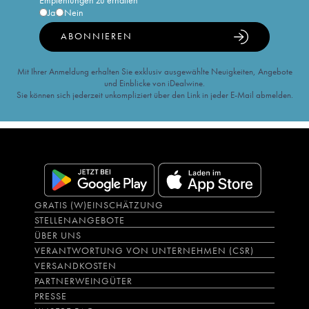
Empfehlungen zu erhalten
Ja
Nein
ABONNIEREN
Mit Ihrer Anmeldung erhalten Sie exklusiv ausgewählte Neuigkeiten, Angebote
und Einblicke von iDealwine.
Sie können sich jederzeit unkompliziert über den Link in jeder E-Mail abmelden.
GRATIS (W)EINSCHÄTZUNG
STELLENANGEBOTE
ÜBER UNS
VERANTWORTUNG VON UNTERNEHMEN (CSR)
VERSANDKOSTEN
PARTNERWEINGÜTER
PRESSE