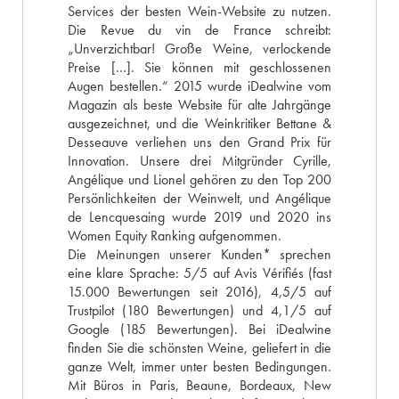
Services der besten Wein-Website zu nutzen.
Die Revue du vin de France schreibt:
„Unverzichtbar! Große Weine, verlockende
Preise […]. Sie können mit geschlossenen
Augen bestellen.“ 2015 wurde iDealwine vom
Magazin als beste Website für alte Jahrgänge
ausgezeichnet, und die Weinkritiker Bettane &
Desseauve verliehen uns den Grand Prix für
Innovation. Unsere drei Mitgründer Cyrille,
Angélique und Lionel gehören zu den Top 200
Persönlichkeiten der Weinwelt, und Angélique
de Lencquesaing wurde 2019 und 2020 ins
Women Equity Ranking aufgenommen.
Die Meinungen unserer Kunden* sprechen
eine klare Sprache: 5/5 auf Avis Vérifiés (fast
15.000 Bewertungen seit 2016), 4,5/5 auf
Trustpilot (180 Bewertungen) und 4,1/5 auf
Google (185 Bewertungen). Bei iDealwine
finden Sie die schönsten Weine, geliefert in die
ganze Welt, immer unter besten Bedingungen.
Mit Büros in Paris, Beaune, Bordeaux, New