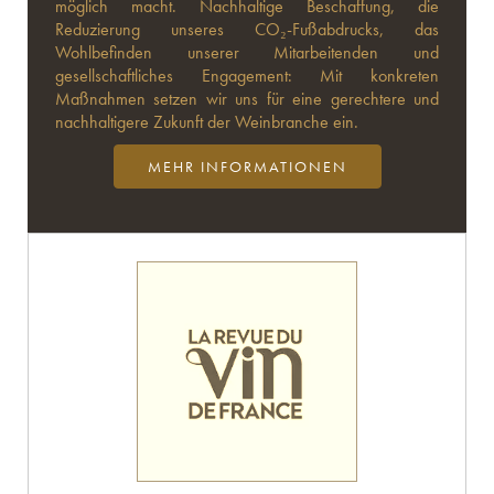
möglich macht. Nachhaltige Beschaffung, die
Reduzierung unseres CO₂-Fußabdrucks, das
Wohlbefinden unserer Mitarbeitenden und
gesellschaftliches Engagement: Mit konkreten
Maßnahmen setzen wir uns für eine gerechtere und
nachhaltigere Zukunft der Weinbranche ein.
MEHR INFORMATIONEN