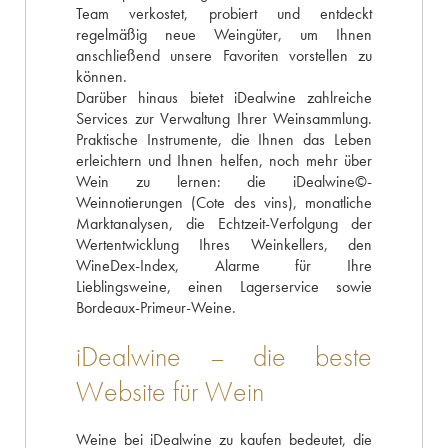
Team verkostet, probiert und entdeckt
regelmäßig neue Weingüter, um Ihnen
anschließend unsere Favoriten vorstellen zu
können.
Darüber hinaus bietet iDealwine zahlreiche
Services zur Verwaltung Ihrer Weinsammlung.
Praktische Instrumente, die Ihnen das Leben
erleichtern und Ihnen helfen, noch mehr über
Wein zu lernen: die iDealwine©-
Weinnotierungen (Cote des vins), monatliche
Marktanalysen, die Echtzeit-Verfolgung der
Wertentwicklung Ihres Weinkellers, den
WineDex-Index, Alarme für Ihre
Lieblingsweine, einen Lagerservice sowie
Bordeaux-Primeur-Weine.
iDealwine – die beste
Website für Wein
Weine bei iDealwine zu kaufen bedeutet, die