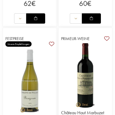
62
€
60
€
FESTPREISE
PRIMEUR-WEINE
Unsere Empfehlungen
Château Haut Marbuzet