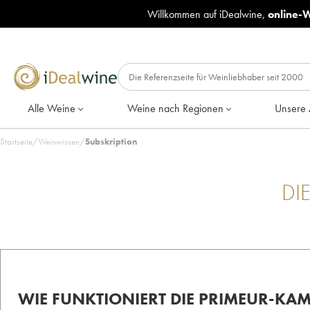
Willkommen auf iDealwine,
online-
Alle Weine
Weine nach Regionen
Unsere 
Startseite
/
Weinwissen
/
Subskription
DI
WIE FUNKTIONIERT DIE PRIMEUR-KA