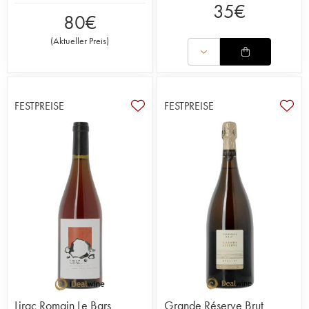
35
€
80
€
(
Aktueller Preis
)
FESTPREISE
FESTPREISE
Lirac Romain Le Bars
Grande Réserve Brut