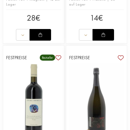
Lager
auf Lager
28
€
14
€
FESTPREISE
FESTPREISE
Bestseller