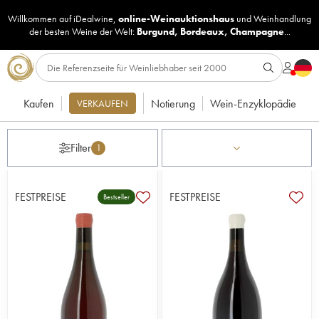
Willkommen auf iDealwine,
online-Weinauktionshaus
und
Weinhandlung
der besten Weine der Welt:
Burgund
,
Bordeaux
,
Champagne
...
Kaufen
Notierung
Wein-Enzyklopädie
VERKAUFEN
Filter
1
FESTPREISE
FESTPREISE
Bestseller