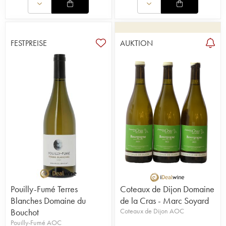
FESTPREISE
AUKTION
Pouilly-Fumé Terres
Coteaux de Dijon Domaine
Blanches Domaine du
de la Cras - Marc Soyard
Bouchot
Coteaux de Dijon AOC
Pouilly-Fumé AOC