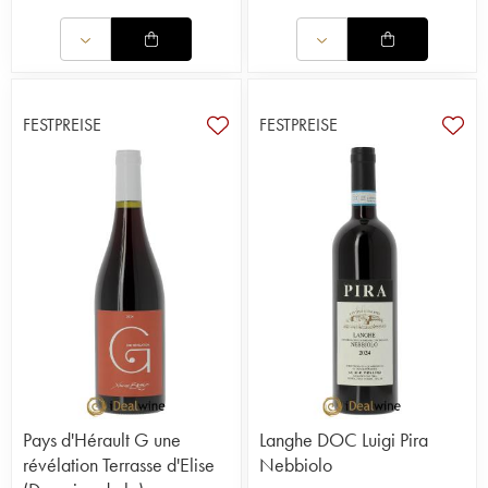
FESTPREISE
FESTPREISE
Pays d'Hérault G une
Langhe DOC Luigi Pira
révélation Terrasse d'Elise
Nebbiolo