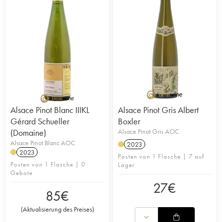
Alsace Pinot Blanc IIIKL
Alsace Pinot Gris Albert
Gérard Schueller
Boxler
(Domaine)
Alsace Pinot Gris AOC
Alsace Pinot Blanc AOC
2023
2023
Posten von 1 Flasche | 7 auf
Posten von 1 Flasche | 0
Lager
Gebote
27
€
85
€
(
Aktualisierung des Preises
)