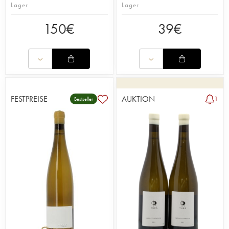
Lager
Lager
150
€
39
€
FESTPREISE
AUKTION
1
Bestseller