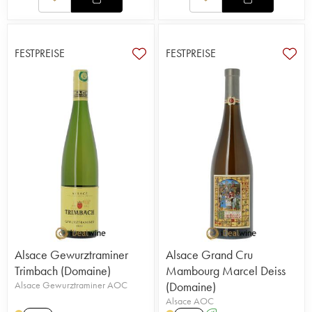
FESTPREISE
FESTPREISE
Alsace Gewurztraminer
Alsace Grand Cru
Trimbach (Domaine)
Mambourg Marcel Deiss
Alsace Gewurztraminer AOC
(Domaine)
Alsace AOC