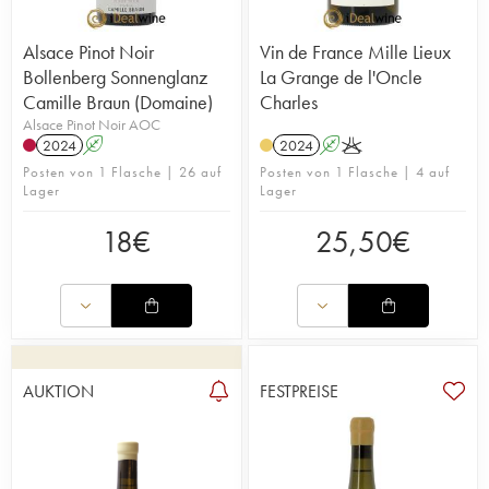
Alsace Pinot Noir
Vin de France Mille Lieux
Bollenberg Sonnenglanz
La Grange de l'Oncle
Camille Braun (Domaine)
Charles
Alsace Pinot Noir AOC
2024
A
2024
A
K
Posten von 1 Flasche | 26 auf
Posten von 1 Flasche | 4 auf
Lager
Lager
18
€
25,50
€
AUKTION
FESTPREISE