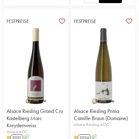
FESTPREISE
FESTPREISE
Alsace Riesling Grand Cru
Alsace Riesling Prima
Kastelberg Marc
Camille Braun (Domaine)
Kreydenweiss
Alsace Riesling AOC
Alsace AOC
2021
A
2024
A