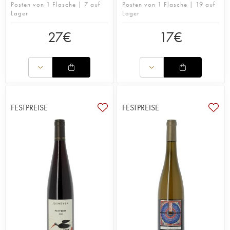
Posten von 1 Flasche | 7 auf
Posten von 1 Flasche | 19 auf
Lager
Lager
27
€
17
€
FESTPREISE
FESTPREISE