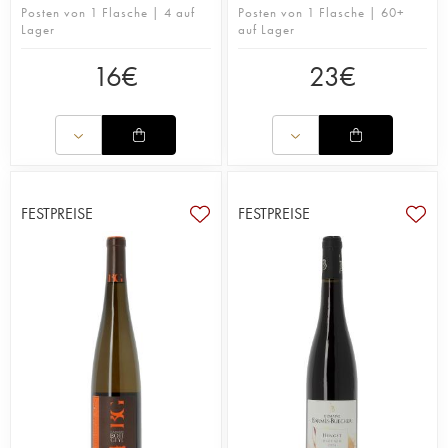
Posten von 1 Flasche | 4 auf
Posten von 1 Flasche | 60+
Lager
auf Lager
16
€
23
€
FESTPREISE
FESTPREISE