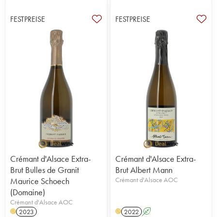
FESTPREISE
FESTPREISE
Crémant d'Alsace Extra-
Crémant d'Alsace Extra-
Brut Bulles de Granit
Brut Albert Mann
Maurice Schoech
Crémant d'Alsace AOC
(Domaine)
Crémant d'Alsace AOC
2023
2022
A
H
H