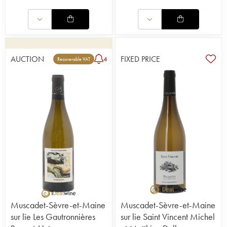
AUCTION
FIXED PRICE
4
Recoverable VAT
Muscadet-Sèvre-et-Maine
Muscadet-Sèvre-et-Maine
sur lie Les Gautronnières
sur lie Saint Vincent Michel