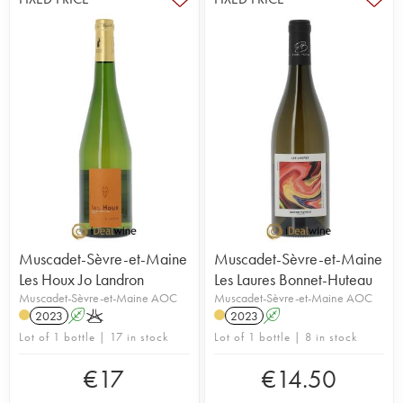
Muscadet-Sèvre-et-Maine
Muscadet-Sèvre-et-Maine
Les Houx Jo Landron
Les Laures Bonnet-Huteau
Muscadet-Sèvre-et-Maine AOC
Muscadet-Sèvre-et-Maine AOC
2023
A
K
2023
A
Lot of 1 bottle | 17 in stock
Lot of 1 bottle | 8 in stock
€
17
€
14.50