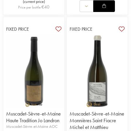
(
current price
)
€
40
Price per bottle
FIXED PRICE
FIXED PRICE
Muscadet-Sèvre-et-Maine
Muscadet-Sèvre-et-Maine
Haute Tradition Jo Landron
Monnières Saint Fiacre
Muscadet-Sèvre-et-Maine AOC
Michel et Matthieu