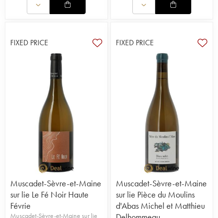
FIXED PRICE
FIXED PRICE
Muscadet-Sèvre-et-Maine
Muscadet-Sèvre-et-Maine
sur lie Le Fé Noir Haute
sur lie Pièce du Moulins
Févrie
d'Abas Michel et Matthieu
Muscadet-Sèvre-et-Maine sur lie
Delhommeau