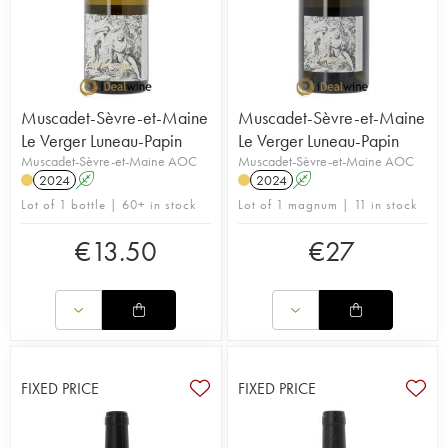
Muscadet-Sèvre-et-Maine
Muscadet-Sèvre-et-Maine
Le Verger Luneau-Papin
Le Verger Luneau-Papin
Muscadet-Sèvre-et-Maine AOC
Muscadet-Sèvre-et-Maine AOC
2024
A
2024
A
Lot of 1 bottle | 60+ in stock
Lot of 1 magnum | 11 in stock
€
13.50
€
27
FIXED PRICE
FIXED PRICE