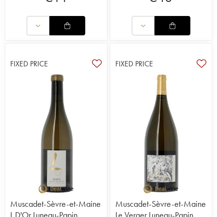
FIXED PRICE
FIXED PRICE
Muscadet-Sèvre-et-Maine
Muscadet-Sèvre-et-Maine
L D'Or Luneau-Papin
Le Verger Luneau-Papin