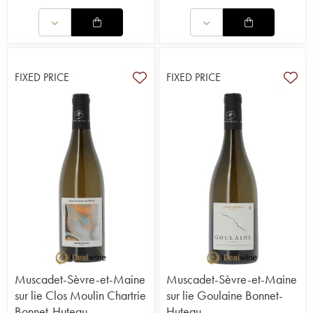
FIXED PRICE
FIXED PRICE
Muscadet-Sèvre-et-Maine
Muscadet-Sèvre-et-Maine
sur lie Clos Moulin Chartrie
sur lie Goulaine Bonnet-
Bonnet-Huteau
Huteau