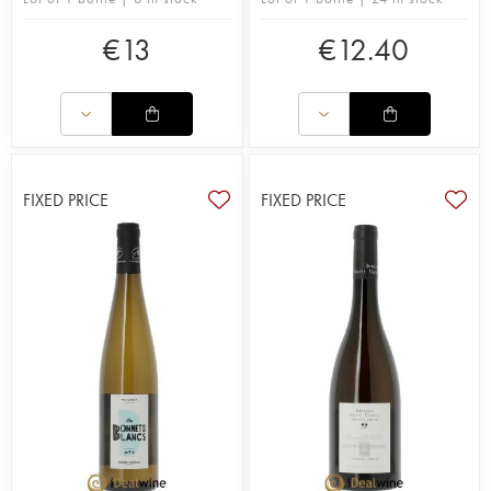
€
13
€
12.40
FIXED PRICE
FIXED PRICE