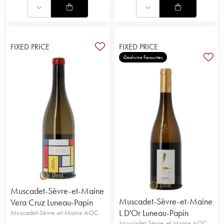
FIXED PRICE
FIXED PRICE
iDealwine Favourites
Muscadet-Sèvre-et-Maine
Muscadet-Sèvre-et-Maine
Vera Cruz Luneau-Papin
L D'Or Luneau-Papin
Muscadet-Sèvre-et-Maine AOC
Muscadet-Sèvre-et-Maine AOC