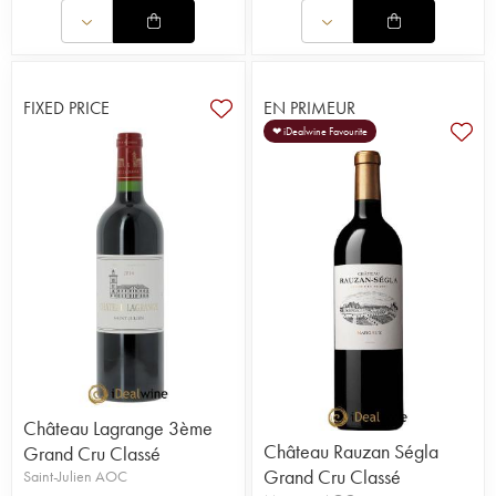
FIXED PRICE
EN PRIMEUR
❤ iDealwine Favourite
Château Lagrange 3ème
Château Rauzan Ségla
Grand Cru Classé
Grand Cru Classé
Saint-Julien AOC