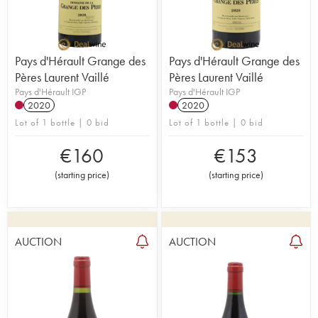
Pays d'Hérault Grange des
Pays d'Hérault Grange des
Pères Laurent Vaillé
Pères Laurent Vaillé
Pays d'Hérault IGP
Pays d'Hérault IGP
2020
2020
Lot of 1 bottle | 0 bid
Lot of 1 bottle | 0 bid
€
160
€
153
(
starting price
)
(
starting price
)
AUCTION
AUCTION