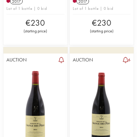
2017
2017
Lot of 1 bottle | 0 bid
Lot of 1 bottle | 0 bid
€
230
€
230
(
starting price
)
(
starting price
)
AUCTION
AUCTION
6