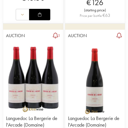
€
126
(
starting price
)
€
63
Price per bottle
AUCTION
AUCTION
1
Languedoc La Bergerie de
Languedoc La Bergerie de
l'Arcade (Domaine)
l'Arcade (Domaine)