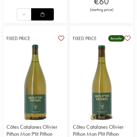
€
60
(
starting price
)
FIXED PRICE
FIXED PRICE
Bestseller
Côtes Catalanes Olivier
Côtes Catalanes Olivier
Pithon Mon P'tit Pithon
Pithon Mon P'tit Pithon