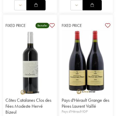
FIXED PRICE
FIXED PRICE
Bestseller
Côtes Catalanes Clos des
Pays d'Hérault Grange des
Fées Modeste Hervé
Pères Laurent Vaillé
Bizeul
Pays d'Hérault IGP