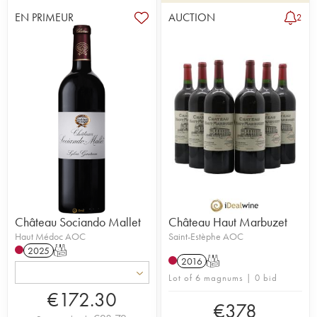
EN PRIMEUR
AUCTION
2
Château Sociando Mallet
Château Haut Marbuzet
Haut Médoc AOC
Saint-Estèphe AOC
2025
T
2016
T
Lot of 6 magnums | 0 bid
€
172.30
€
378