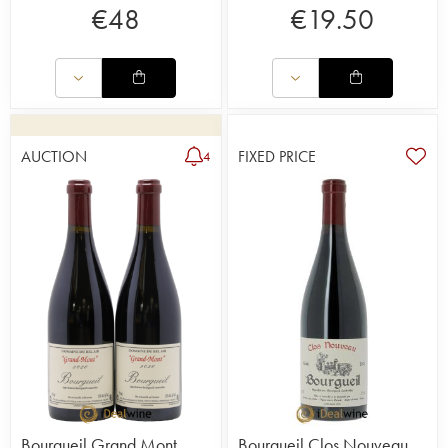
€
48
€
19.50
AUCTION
FIXED PRICE
4
Bourgueil Grand Mont
Bourgueil Clos Nouveau