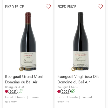
FIXED PRICE
FIXED PRICE
Bourgueil Grand Mont
Bourgueil Vingt Lieux Dits
Domaine du Bel Air
Domaine du Bel Air
Bourgueil AOC
Bourgueil AOC
2021
A
2023
A
Lot of 1 bottle | Limited
Lot of 1 bottle | Limited
quantity
quantity