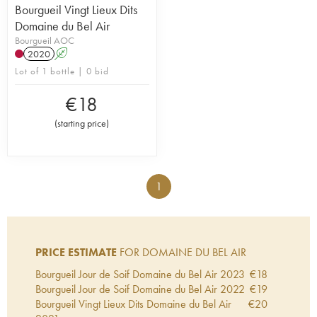
Bourgueil Vingt Lieux Dits
Domaine du Bel Air
Bourgueil AOC
2020
A
Lot of 1 bottle | 0 bid
€
18
(
starting price
)
1
PRICE ESTIMATE
FOR DOMAINE DU BEL AIR
Bourgueil Jour de Soif Domaine du Bel Air
2023
€
18
Bourgueil Jour de Soif Domaine du Bel Air
2022
€
19
Bourgueil Vingt Lieux Dits Domaine du Bel Air
€
20