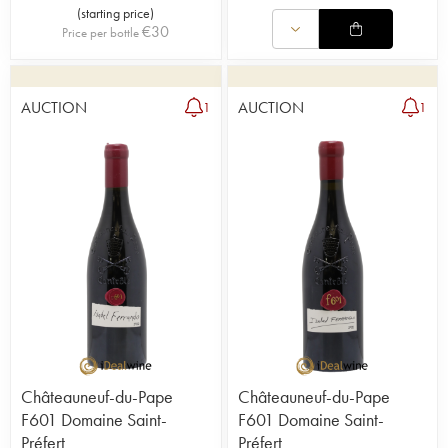
(
starting price
)
€
30
Price per bottle
AUCTION
AUCTION
1
1
Châteauneuf-du-Pape
Châteauneuf-du-Pape
F601 Domaine Saint-
F601 Domaine Saint-
Préfert
Préfert