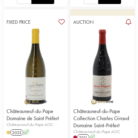
FIXED PRICE
AUCTION
Châteauneuf-du-Pape
Châteauneuf-du-Pape
Domaine de Saint Préfert
Collection Charles Giraud
Châteauneuf-du-Pape AOC
Domaine Saint-Préfert
Châteauneuf-du-Pape AOC
2023
A
2011
A