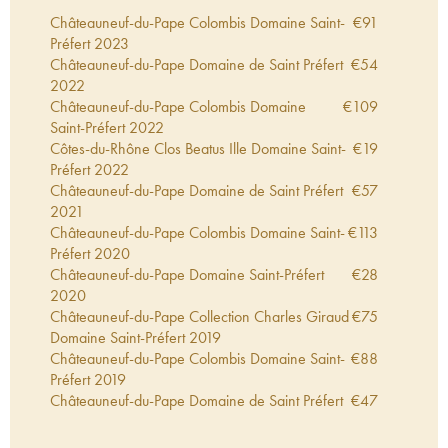
Châteauneuf-du-Pape Colombis Domaine Saint-
€
91
Préfert
2023
Châteauneuf-du-Pape Domaine de Saint Préfert
€
54
2022
Châteauneuf-du-Pape Colombis Domaine
€
109
Saint-Préfert
2022
Côtes-du-Rhône Clos Beatus Ille Domaine Saint-
€
19
Préfert
2022
Châteauneuf-du-Pape Domaine de Saint Préfert
€
57
2021
Châteauneuf-du-Pape Colombis Domaine Saint-
€
113
Préfert
2020
Châteauneuf-du-Pape Domaine Saint-Préfert
€
28
2020
Châteauneuf-du-Pape Collection Charles Giraud
€
75
Domaine Saint-Préfert
2019
Châteauneuf-du-Pape Colombis Domaine Saint-
€
88
Préfert
2019
Châteauneuf-du-Pape Domaine de Saint Préfert
€
47
2019
Châteauneuf-du-Pape Réserve Auguste Favier
€
58