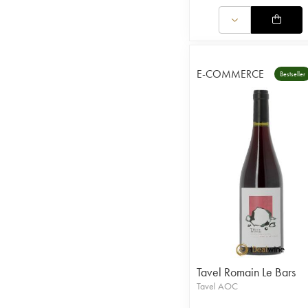
E-COMMERCE
Bestseller
Tavel Romain Le Bars
Tavel AOC