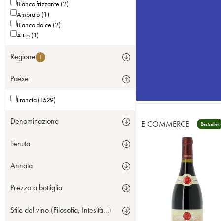
Bianco frizzante (2)
Ambrato (1)
Bianco dolce (2)
Altro (1)
Regione
1
Paese
Francia (1529)
Denominazione
E-COMMERCE
Bestseller
Tenuta
Annata
Prezzo a bottiglia
Stile del vino (Filosofia, Intesità...)