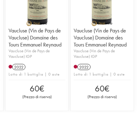
Vaucluse (Vin de Pays de
Vaucluse (Vin de Pays de
Vaucluse) Domaine des
Vaucluse) Domaine des
Tours Emmanuel Reynaud
Tours Emmanuel Reynaud
Vaucluse (Vin de Pays de
Vaucluse (Vin de Pays de
Vaucluse) IGP
Vaucluse) IGP
2022
2022
Lotto di 1 bottiglia | 0 aste
Lotto di 1 bottiglia | 0 aste
60
€
60
€
(
Prezzo di riserva
)
(
Prezzo di riserva
)