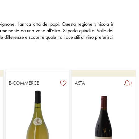
ignone, l'antica città dei papi. Questa regione vinicola è
normemente da una zona all’altra. Si parla quindi di Valle del
fferenze e scoprire quale tra i due stili di vino preferisci
E-COMMERCE
ASTA
1