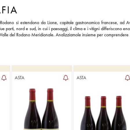
FIA
el Rodano si estendono da Lione, capitale gastronomica francese, ad Av
e parti, nord e sud, in cui i paesaggi, il clima e i vitigni differiscono e
Valle del Rodano Meridionale. Analizziamole insieme per comprendere le di
ASTA
ASTA