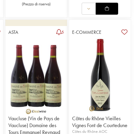
(
Prezzo di riserva
)
ASTA
E-COMMERCE
5
Vaucluse (Vin de Pays de
Côtes du Rhône Vieilles
Vaucluse) Domaine des
Vignes Font de Courtedune
Tours Emmanuel Reynaud
Côtes du Rhône AOC