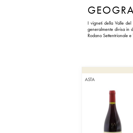
GEOGRA
I vigneti della Valle d
generalmente divisa in du
Rodano Settentrionale e 
ASTA