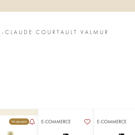
N-CLAUDE COURTAULT VALMUR
E-COMMERCE
E-COMMERCE
IVA detraibile