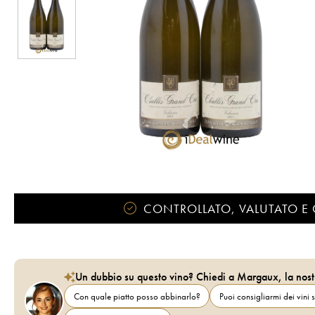
CONTROLLATO, VALUTATO E 
Un dubbio su questo vino? Chiedi a Margaux, la nost
Con quale piatto posso abbinarlo?
Puoi consigliarmi dei vini s