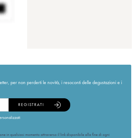
r, per non perderti le novità, i resoconti delle degustazioni e i
REGISTRATI
ersonalizzati
ione in qualsiasi momento attraverso il link disponibile alla fine di ogni