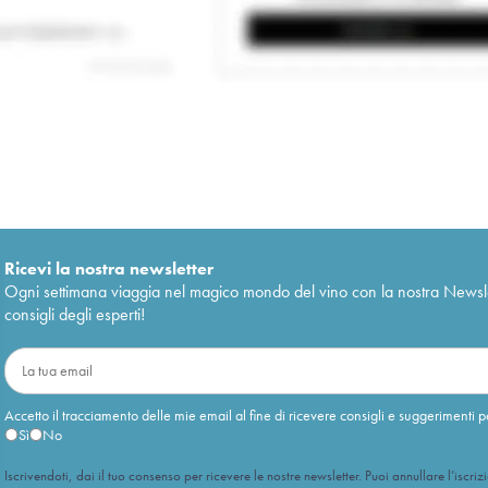
Ricevi la nostra newsletter
Ogni settimana viaggia nel magico mondo del vino con la nostra Newslette
consigli degli esperti!
Accetto il tracciamento delle mie email al fine di ricevere consigli e suggerimenti p
Sì
No
Iscrivendoti, dai il tuo consenso per ricevere le nostre newsletter. Puoi annullare l’iscriz