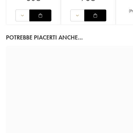
(
P
POTREBBE PIACERTI ANCHE…