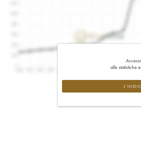
Accesso 
alle statistiche 
L'INDI