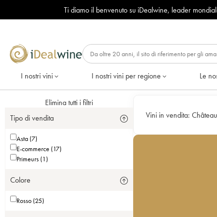
Ti diamo il benvenuto su iDealwine, leader mondia
I nostri vini
I nostri vini per regione
Le nos
Elimina tutti i filtri
Vini in vendita:
Château 
Tipo di vendita
Asta (7)
E-commerce (17)
Primeurs (1)
Colore
Rosso (25)