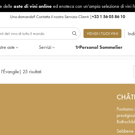
le delle
aste di vini online
ed enoteca con un'ampia selezione di vini f
Una domanda?
Contatta il nostro Servizio Clienti
|
+33 1 56 05 86 10
Ind
VENDI I TUOI VINI
tre aste
Servizi
✨Personal Sommelier
l'Évangile
|
25 risultati
CHÂT
Puntiamo i
prestigio
Rothschil
Sebbene i 
Sebbene i