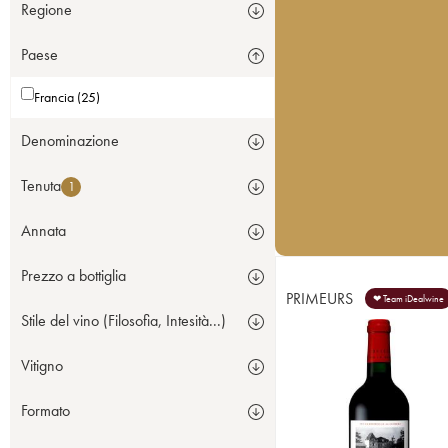
Regione
Paese
Francia (25)
Denominazione
Tenuta
1
Annata
Prezzo a bottiglia
PRIMEURS
❤ Team iDealwine
Stile del vino (Filosofia, Intesità...)
Vitigno
Formato