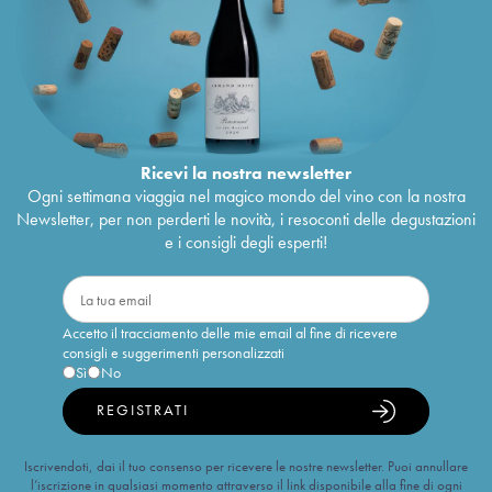
Ricevi la nostra newsletter
Ogni settimana viaggia nel magico mondo del vino con la nostra
Newsletter, per non perderti le novità, i resoconti delle degustazioni
e i consigli degli esperti!
Accetto il tracciamento delle mie email al fine di ricevere
consigli e suggerimenti personalizzati
Sì
No
REGISTRATI
Iscrivendoti, dai il tuo consenso per ricevere le nostre newsletter. Puoi annullare
l’iscrizione in qualsiasi momento attraverso il link disponibile alla fine di ogni