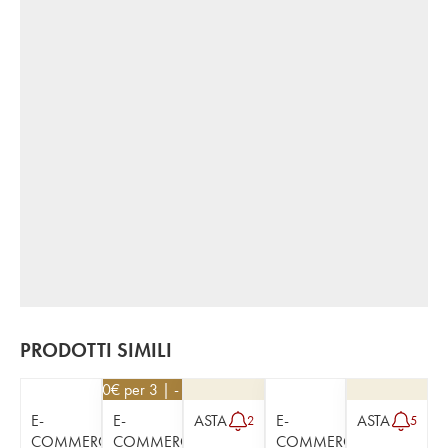
PRODOTTI SIMILI
29,70
€
per 3 | - 10%
E-
E-
ASTA
E-
ASTA
2
5
COMMERCE
COMMERCE
COMMERCE