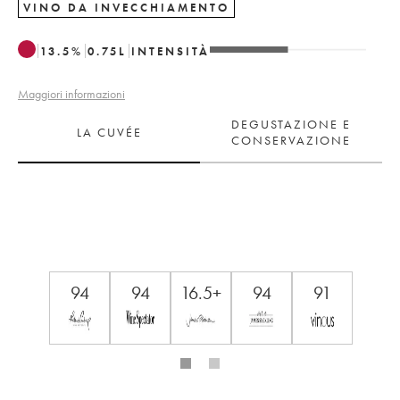
VINO DA INVECCHIAMENTO
13.5
%
0.75
L
INTENSITÀ
Maggiori informazioni
DEGUSTAZIONE E
LA CUVÉE
CONSERVAZIONE
94
94
16.5+
94
91