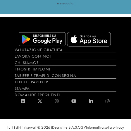
messaggio.
VALUTAZIONE GRATUITA
LAVORA CON NOI
CHI SIAMO?
I NOSTRI IMPEGNI
TARIFFE E TEMPI DI CONSEGNA
TENUTE PARTNER
STAMPA
DOMANDE FREQUENTI
Tutti i diritti riservati © 2026 iDealwine S.A.S.
CGV
Informativa sulla privacy