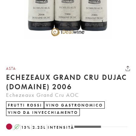
ASTA
ECHEZEAUX GRAND CRU DUJAC
(DOMAINE) 2006
Echezeaux Grand Cru AOC
FRUTTI ROSSI
VINO GASTRONOMICO
VINO DA INVECCHIAMENTO
A
13
%
2.25
L
INTENSITÀ