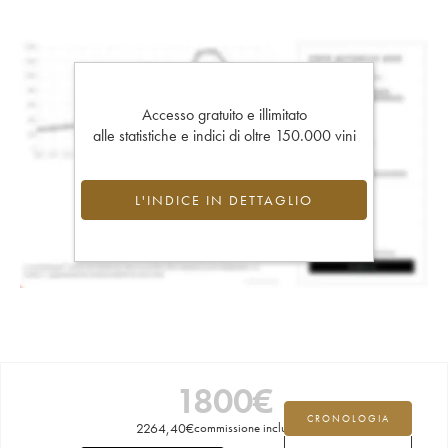
Accesso gratuito e illimitato
alle statistiche e indici di oltre 150.000 vini
L'INDICE IN DETTAGLIO
1800
€
CRONOLOGIA
2264,40
€
commissione inclusa