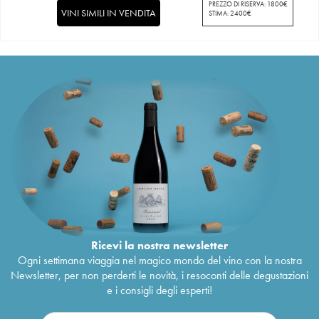
PREZZO DI RISERVA:
1800
€
VINI SIMILI IN VENDITA
STIMA:
2400
€
Ricevi la nostra newsletter
Ogni settimana viaggia nel magico mondo del vino con la nostra
Newsletter, per non perderti le novità, i resoconti delle degustazioni
e i consigli degli esperti!