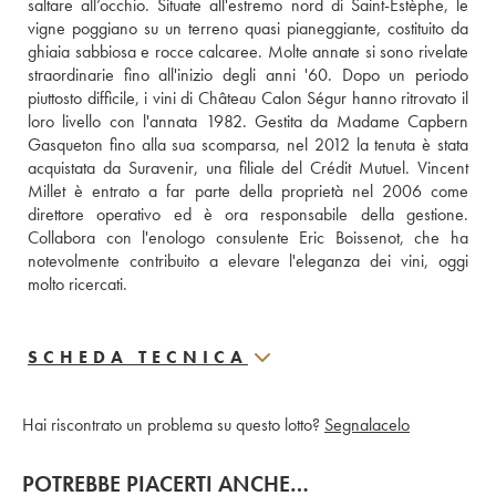
saltare all’occhio. Situate all'estremo nord di Saint-Estèphe, le 
vigne poggiano su un terreno quasi pianeggiante, costituito da 
ghiaia sabbiosa e rocce calcaree. Molte annate si sono rivelate 
straordinarie fino all'inizio degli anni '60. Dopo un periodo 
piuttosto difficile, i vini di Château Calon Ségur hanno ritrovato il 
loro livello con l'annata 1982. Gestita da Madame Capbern 
Gasqueton fino alla sua scomparsa, nel 2012 la tenuta è stata 
acquistata da Suravenir, una filiale del Crédit Mutuel. Vincent 
Millet è entrato a far parte della proprietà nel 2006 come 
direttore operativo ed è ora responsabile della gestione. 
Collabora con l'enologo consulente Eric Boissenot, che ha 
notevolmente contribuito a elevare l'eleganza dei vini, oggi 
molto ricercati.
SCHEDA TECNICA
Hai riscontrato un problema su questo lotto?
Segnalacelo
POTREBBE PIACERTI ANCHE…