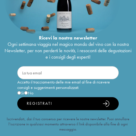
Ricevi la nostra newsletter
Ogni settimana viaggia nel magico mondo del vino con la nostra
Newsletter, per non perderti le novità, i resoconti delle degustazioni
e i consigli degli esperti!
Accetto il tracciamento delle mie email al fine di ricevere
consigli e suggerimenti personalizzati
Sì
No
REGISTRATI
Iscrivendoti, dai il tuo consenso per ricevere le nostre newsletter. Puoi annullare
l’iscrizione in qualsiasi momento attraverso il link disponibile alla fine di ogni
messaggio.