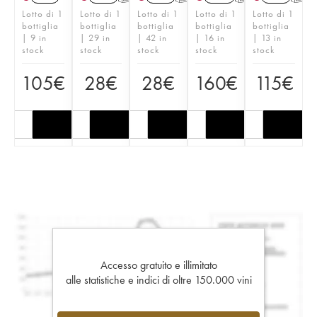
Lotto di 1
Lotto di 1
Lotto di 1
Lotto di 1
Lotto di 1
bottiglia
bottiglia
bottiglia
bottiglia
bottiglia
| 9 in
| 29 in
| 42 in
| 16 in
| 13 in
stock
stock
stock
stock
stock
105
€
28
€
28
€
160
€
115
€
Accesso gratuito e illimitato
alle statistiche e indici di oltre 150.000 vini