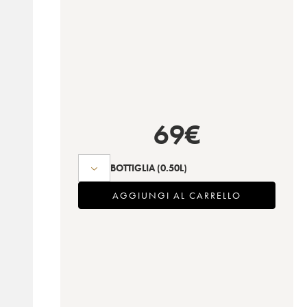
69
€
BOTTIGLIA
(0.50L)
AGGIUNGI AL CARRELLO