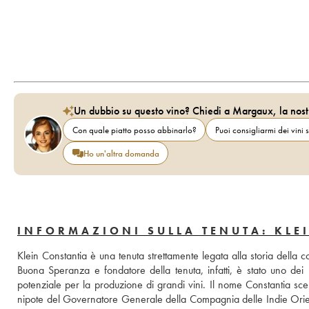
Un dubbio su questo vino? Chiedi a Margaux, la nost
Con quale piatto posso abbinarlo?
Puoi consigliarmi dei vini s
Ho un'altra domanda
INFORMAZIONI SULLA TENUTA: KLE
Klein Constantia è una tenuta strettamente legata alla storia della c
Buona Speranza e fondatore della tenuta, infatti, è stato uno dei
potenziale per la produzione di grandi vini. Il nome Constantia sce
nipote del Governatore Generale della Compagnia delle Indie Orienta