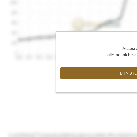
Accesso 
alle statistiche 
L'INDI