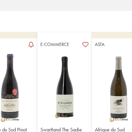
E-COMMERCE
ASTA
e du Sud Pinot
Swartland The Sadie
Afrique du Sud