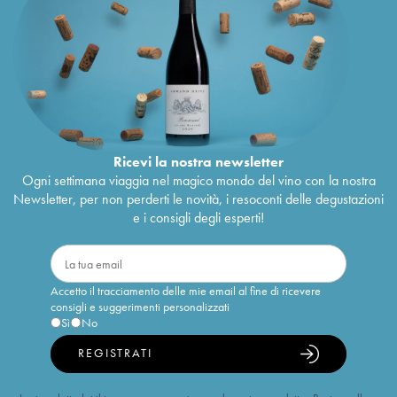
Ricevi la nostra newsletter
Ogni settimana viaggia nel magico mondo del vino con la nostra
Newsletter, per non perderti le novità, i resoconti delle degustazioni
e i consigli degli esperti!
Accetto il tracciamento delle mie email al fine di ricevere
consigli e suggerimenti personalizzati
Sì
No
REGISTRATI