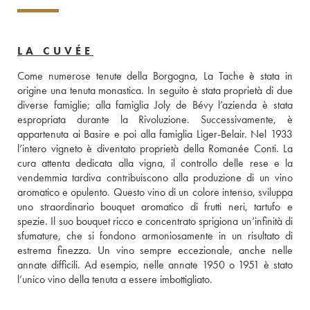
LA CUVÉE
Come numerose tenute della Borgogna, La Tache è stata in 
origine una tenuta monastica. In seguito è stata proprietà di due 
diverse famiglie; alla famiglia Joly de Bévy l’azienda è stata 
espropriata durante la Rivoluzione. Successivamente, è 
appartenuta ai Basire e poi alla famiglia Liger-Belair. Nel 1933 
l’intero vigneto è diventato proprietà della Romanée Conti. La 
cura attenta dedicata alla vigna, il controllo delle rese e la 
vendemmia tardiva contribuiscono alla produzione di un vino 
aromatico e opulento. Questo vino di un colore intenso, sviluppa 
uno straordinario bouquet aromatico di frutti neri, tartufo e 
spezie. Il suo bouquet ricco e concentrato sprigiona un’infinità di 
sfumature, che si fondono armoniosamente in un risultato di 
estrema finezza. Un vino sempre eccezionale, anche nelle 
annate difficili. Ad esempio, nelle annate 1950 o 1951 è stato 
l’unico vino della tenuta a essere imbottigliato.