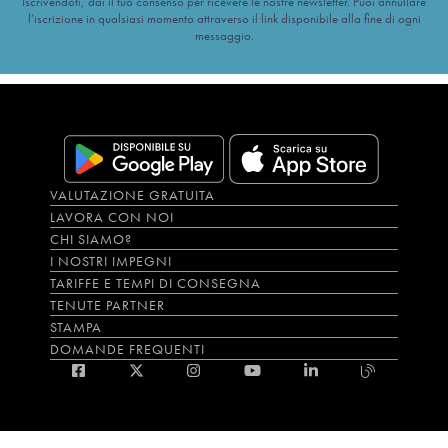
Iscrivendoti, dai il tuo consenso per ricevere le nostre newsletter. Puoi annullare
l’iscrizione in qualsiasi momento attraverso il link disponibile alla fine di ogni
messaggio.
VALUTAZIONE GRATUITA
LAVORA CON NOI
CHI SIAMO?
I NOSTRI IMPEGNI
TARIFFE E TEMPI DI CONSEGNA
TENUTE PARTNER
STAMPA
DOMANDE FREQUENTI