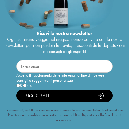
Ricevi la nostra newsletter
Ogni settimana viaggia nel magico mondo del vino con la nostra
Newsletter, per non perderti le novità, i resoconti delle degustazioni
e i consigli degli esperti!
Accetto il tracciamento delle mie email al fine di ricevere
consigli e suggerimenti personalizzati
Sì
No
REGISTRATI
Iscrivendoti, dai il tuo consenso per ricevere le nostre newsletter. Puoi annullare
l’iscrizione in qualsiasi momento attraverso il link disponibile alla fine di ogni
messaggio.