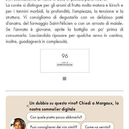
La cuvée si distingue per gli aromi di frutta molto matura e kirsch e 
per i tannini morbidi, la profondità, l’ampiezza, la tensione e la 
struttura. Vi consigliamo di degustarla con un delizioso paté 
d’anatra, del formaggio Saint-Félicien o con un arrosto di maiale. 
Se l’annata è giovane, aprite la bottiglia un po’ prima di 
consumarla. Lasciandola riposare per qualche anno in cantina, 
inoltre, guadagnerà in complessità.
96
Un dubbio su questo vino? Chiedi a Margaux, la
nostra sommelier digitale
Con quale piatto posso abbinarlo?
Puoi consigliarmi dei vini simili?
Come va servito?