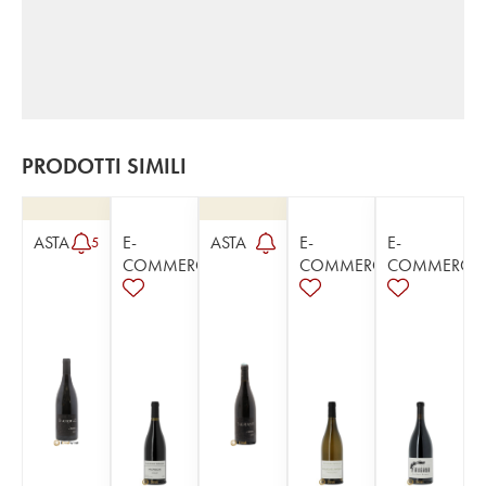
PRODOTTI SIMILI
ASTA
E-
ASTA
E-
E-
5
COMMERCE
COMMERCE
COMMERCE