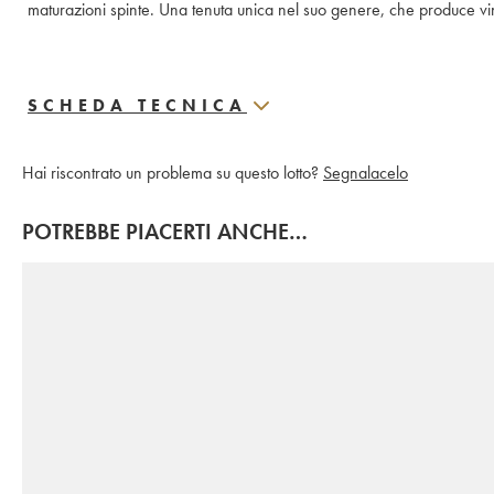
maturazioni spinte. Una tenuta unica nel suo genere, che produce vini 
SCHEDA TECNICA
Hai riscontrato un problema su questo lotto?
Segnalacelo
POTREBBE PIACERTI ANCHE…