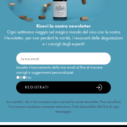
Ricevi la nostra newsletter
Ogni settimana viaggia nel magico mondo del vino con la nostra
Newsletter, per non perderti le novità, i resoconti delle degustazioni
e i consigli degli esperti!
Accetto il tracciamento delle mie email al fine di ricevere
consigli e suggerimenti personalizzati
Sì
No
REGISTRATI
Iscrivendoti, dai il tuo consenso per ricevere le nostre newsletter. Puoi annullare
l’iscrizione in qualsiasi momento attraverso il link disponibile alla fine di ogni
messaggio.