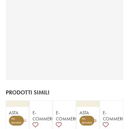
PRODOTTI SIMILI
ASTA
E-
E-
ASTA
E-
COMMERCE
COMMERCE
COMMERCE
IVA
IVA
3
detraibile
detraibile