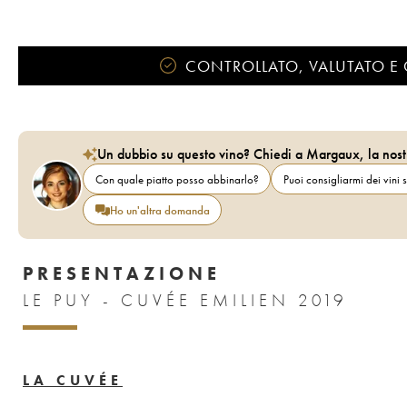
CONTROLLATO, VALUTATO E 
Un dubbio su questo vino? Chiedi a Margaux, la nost
Con quale piatto posso abbinarlo?
Puoi consigliarmi dei vini s
Ho un'altra domanda
PRESENTAZIONE
LE PUY - CUVÉE EMILIEN 2019
LA CUVÉE