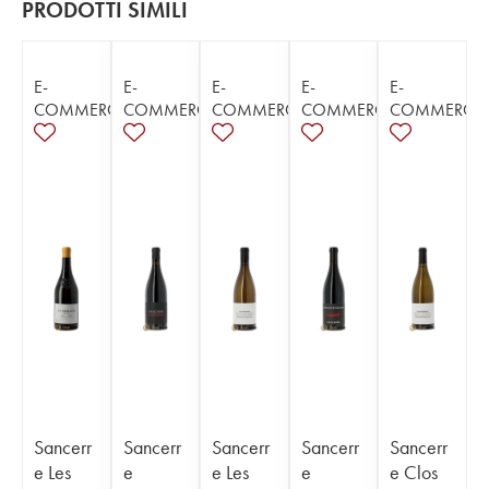
PRODOTTI SIMILI
E-
E-
E-
E-
E-
COMMERCE
COMMERCE
COMMERCE
COMMERCE
COMMERCE
Sancerr
Sancerr
Sancerr
Sancerr
Sancerr
e Les
e
e Les
e
e Clos