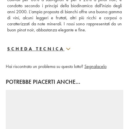
condotto secondo i principi della biodinamica dall'inizio degli 
anni 2000. L'ampia proposta di bianchi offre una buona gamma 
di vini, alcuni leggeri e fruttati, altri più ricchi e corposi o 
caratterizzati da note minerali. I rossi sono rappresentati da un 
buon pinot noir, abbastanza elegante e fine.
SCHEDA TECNICA
Hai riscontrato un problema su questo lotto?
Segnalacelo
POTREBBE PIACERTI ANCHE…