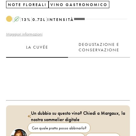
NOTE FLOREALI
VINO GASTRONOMICO
A
13
%
0.75
L
INTENSITÀ
Maggiori informazioni
DEGUSTAZIONE E
LA CUVÉE
CONSERVAZIONE
Un dubbio su questo vino? Chiedi a Margaux, la
nostra sommelier digitale
Con quale piatto posso abbinarlo?