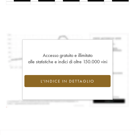
Accesso gratuito e illimitato
alle statistiche e indici di oltre 150.000 vini
L'INDICE IN DETTAGLIO