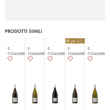
PRODOTTI SIMILI
40,50
€
per 3 | - 10%
E-
E-
E-
E-
E-
COMMERCE
COMMERCE
COMMERCE
COMMERCE
COMMERCE