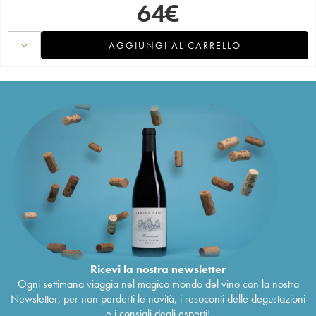
64
€
AGGIUNGI AL CARRELLO
Ricevi la nostra newsletter
Ogni settimana viaggia nel magico mondo del vino con la nostra
Newsletter, per non perderti le novità, i resoconti delle degustazioni
e i consigli degli esperti!