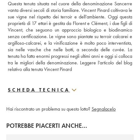
Questa tenuta situata nel cuore della denominazione Sancerre 
vanta diversi secoli di storia familiare. Vincent Pinard coltivava le 
sue vigne nel rispetto dei terroir e dell’ambiente. Oggi questa 
proprietà di 17 ettari è gestita da Florent e Clément, i due figli di 
Vincent, che seguono un approccio biologico e biodinamico 
senza certificazione. Le vigne sono piantate su terroir calcarei e 
argilloso-calcarei, e la vinificazione è molto poco interventista, 
sia nelle vasche che nelle botti, a seconda delle cuvée. La 
tenuta ha fatto enormi progressi negli ultimi anni e oggi si colloca 
tra le migliori della denominazione. 
Leggere l’articolo del blog 
relativo alla tenuta Vincent Pinard
SCHEDA TECNICA
Hai riscontrato un problema su questo lotto?
Segnalacelo
POTREBBE PIACERTI ANCHE…