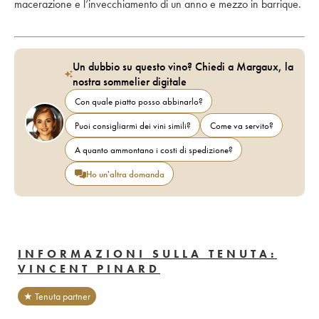
macerazione e l’invecchiamento di un anno e mezzo in barrique.
Un dubbio su questo vino? Chiedi a Margaux, la
nostra sommelier digitale
Con quale piatto posso abbinarlo?
Puoi consigliarmi dei vini simili?
Come va servito?
A quanto ammontano i costi di spedizione?
Ho un'altra domanda
INFORMAZIONI SULLA TENUTA:
VINCENT PINARD
★ Tenuta partner