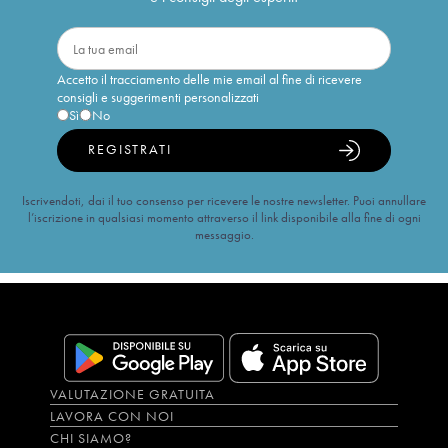
Accetto il tracciamento delle mie email al fine di ricevere
consigli e suggerimenti personalizzati
Sì
No
REGISTRATI
Iscrivendoti, dai il tuo consenso per ricevere le nostre newsletter. Puoi annullare
l’iscrizione in qualsiasi momento attraverso il link disponibile alla fine di ogni
messaggio.
VALUTAZIONE GRATUITA
LAVORA CON NOI
CHI SIAMO?