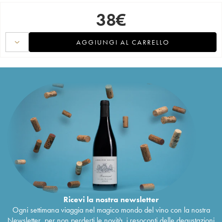
38
€
AGGIUNGI AL CARRELLO
Ricevi la nostra newsletter
Ogni settimana viaggia nel magico mondo del vino con la nostra
Newsletter, per non perderti le novità, i resoconti delle degustazioni