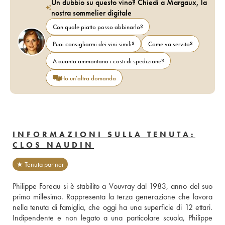
Un dubbio su questo vino? Chiedi a Margaux, la
nostra sommelier digitale
Con quale piatto posso abbinarlo?
Puoi consigliarmi dei vini simili?
Come va servito?
A quanto ammontano i costi di spedizione?
Ho un'altra domanda
INFORMAZIONI SULLA TENUTA:
CLOS NAUDIN
★ Tenuta partner
Philippe Foreau si è stabilito a Vouvray dal 1983, anno del suo 
primo millesimo. Rappresenta la terza generazione che lavora 
nella tenuta di famiglia, che oggi ha una superficie di 12 ettari. 
Indipendente e non legato a una particolare scuola, Philippe 