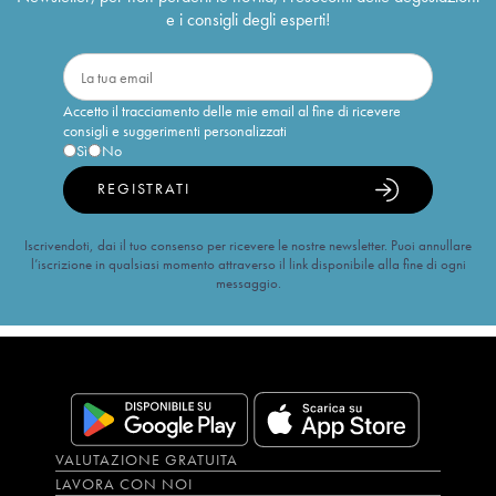
e i consigli degli esperti!
Accetto il tracciamento delle mie email al fine di ricevere
consigli e suggerimenti personalizzati
Sì
No
REGISTRATI
Iscrivendoti, dai il tuo consenso per ricevere le nostre newsletter. Puoi annullare
l’iscrizione in qualsiasi momento attraverso il link disponibile alla fine di ogni
messaggio.
VALUTAZIONE GRATUITA
LAVORA CON NOI