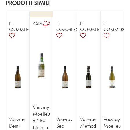
PRODOTTI SIMILI
E-
ASTA
E-
E-
E-
3
COMMERCE
COMMERCE
COMMERCE
COMMERCE
Vouvray
Moelleu
Vouvray
Vouvray
Vouvray
Vouvray
x Clos
Demi-
Sec
Méthod
Moelleu
Naudin