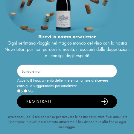
Ricevi la nostra newsletter
Ogni settimana viaggia nel magico mondo del vino con la nostra
Newsletter, per non perderti le novità, i resoconti delle degustazioni
e i consigli degli esperti!
Accetto il tracciamento delle mie email al fine di ricevere
consigli e suggerimenti personalizzati
Sì
No
REGISTRATI
Iscrivendoti, dai il tuo consenso per ricevere le nostre newsletter. Puoi annullare
l’iscrizione in qualsiasi momento attraverso il link disponibile alla fine di ogni
messaggio.