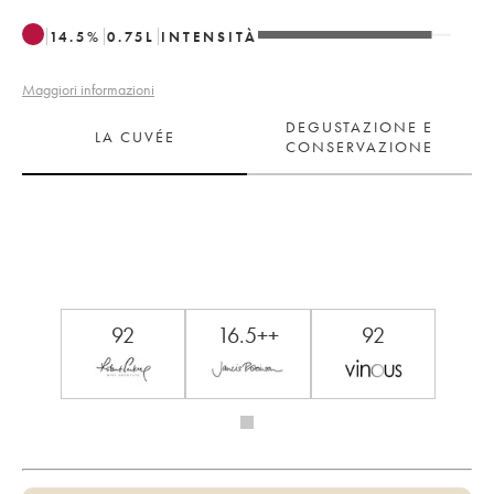
14.5
%
0.75
L
INTENSITÀ
Maggiori informazioni
DEGUSTAZIONE E
LA CUVÉE
CONSERVAZIONE
92
16.5++
92