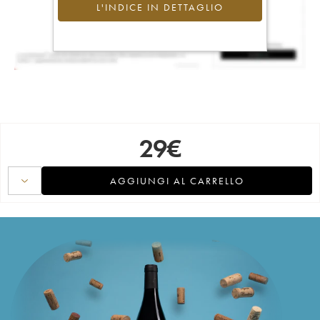
L'INDICE IN DETTAGLIO
29
€
AGGIUNGI AL CARRELLO