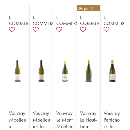
48,60
€
per 2 | - 10%
E-
E-
E-
E-
E-
COMMERCE
COMMERCE
COMMERCE
COMMERCE
COMMERCE
Vouvray
Vouvray
Vouvray
Vouvray
Vouvray
Moelleu
Moelleu
Le Mont
Le Haut-
Petricho
x
x Clos
Moelleu
Lieu
r Clos