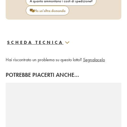
A quanto ammontano i costi di spedizione?
Ho un'altra domanda
SCHEDA TECNICA
Hai riscontrato un problema su questo lotto?
Segnalacelo
POTREBBE PIACERTI ANCHE…