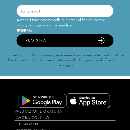
Accetto il tracciamento delle mie email al fine di ricevere
consigli e suggerimenti personalizzati
Sì
No
REGISTRATI
Iscrivendoti, dai il tuo consenso per ricevere le nostre newsletter. Puoi annullare
l’iscrizione in qualsiasi momento attraverso il link disponibile alla fine di ogni
messaggio.
VALUTAZIONE GRATUITA
LAVORA CON NOI
CHI SIAMO?