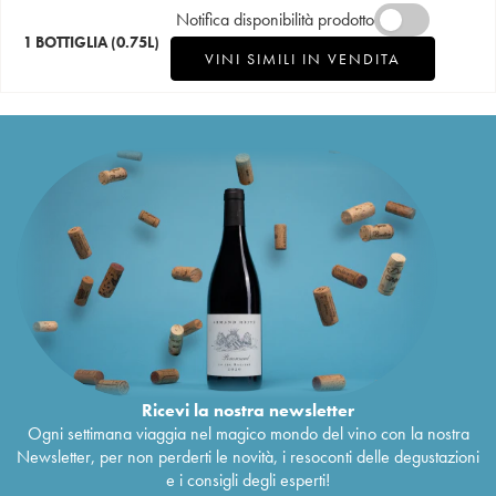
Notifica disponibilità prodotto
1 BOTTIGLIA
(0.75L)
VINI SIMILI IN VENDITA
Ricevi la nostra newsletter
Ogni settimana viaggia nel magico mondo del vino con la nostra
Newsletter, per non perderti le novità, i resoconti delle degustazioni
e i consigli degli esperti!