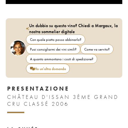
Un dubbio su questo vino? Chiedi a Margaux, la
nostra sommelier digitale
Con quale piatto posso abbinarlo?
Puoi consigliarmi dei vini simili?
Come va servito?
A quanto ammontano i costi di spedizione?
Ho un'altra domanda
PRESENTAZIONE
CHÂTEAU D'ISSAN 3ÈME GRAND
CRU CLASSÉ 2006