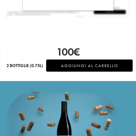
100
€
2 BOTTIGLIE
(0.75L)
AGGIUNGI AL CARRELLO