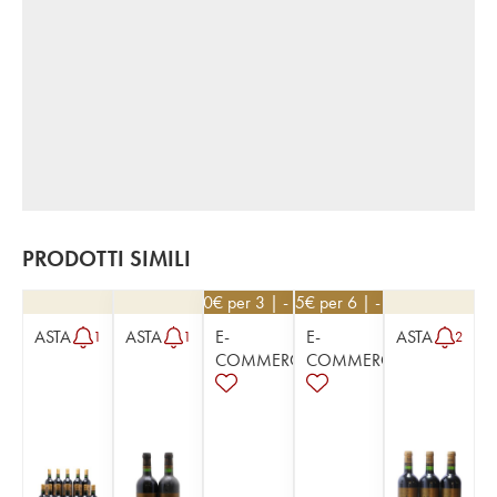
PRODOTTI SIMILI
51,30
€
per 3 | - 10%
25,65
€
per 6 | - 10%
ASTA
ASTA
E-
E-
ASTA
1
1
2
COMMERCE
COMMERCE