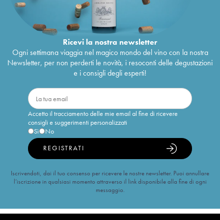
Ricevi la nostra newsletter
Ogni settimana viaggia nel magico mondo del vino con la nostra
Newsletter, per non perderti le novità, i resoconti delle degustazioni
e i consigli degli esperti!
Accetto il tracciamento delle mie email al fine di ricevere
consigli e suggerimenti personalizzati
Sì
No
REGISTRATI
Iscrivendoti, dai il tuo consenso per ricevere le nostre newsletter. Puoi annullare
l’iscrizione in qualsiasi momento attraverso il link disponibile alla fine di ogni
messaggio.