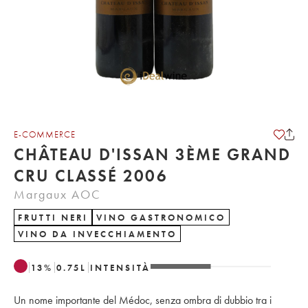
E-COMMERCE
CHÂTEAU D'ISSAN 3ÈME GRAND
CRU CLASSÉ 2006
Margaux AOC
FRUTTI NERI
VINO GASTRONOMICO
VINO DA INVECCHIAMENTO
13
%
0.75
L
INTENSITÀ
Un nome importante del Médoc, senza ombra di dubbio tra i