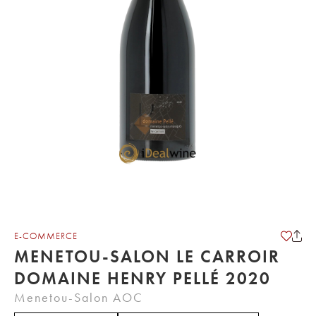
E-COMMERCE
MENETOU-SALON LE CARROIR
DOMAINE HENRY PELLÉ 2020
Menetou-Salon AOC