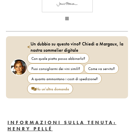
Un dubbio su questo vino? Chiedi a Margaux, la
nostra sommelier digitale
Con quale piatto posso abbinarlo?
Puoi consigliarmi dei vini simili?
Come va servito?
A quanto ammontano i costi di spedizione?
Ho un'altra domanda
INFORMAZIONI SULLA TENUTA:
HENRY PELLÉ