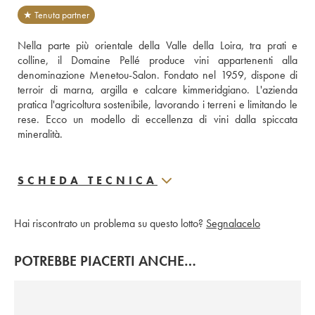
★ Tenuta partner
Nella parte più orientale della Valle della Loira, tra prati e 
colline, il Domaine Pellé produce vini appartenenti alla 
denominazione Menetou-Salon. Fondato nel 1959, dispone di 
terroir di marna, argilla e calcare kimmeridgiano. L'azienda 
pratica l'agricoltura sostenibile, lavorando i terreni e limitando le 
rese. Ecco un modello di eccellenza di vini dalla spiccata 
mineralità.
SCHEDA TECNICA
Hai riscontrato un problema su questo lotto?
Segnalacelo
POTREBBE PIACERTI ANCHE…