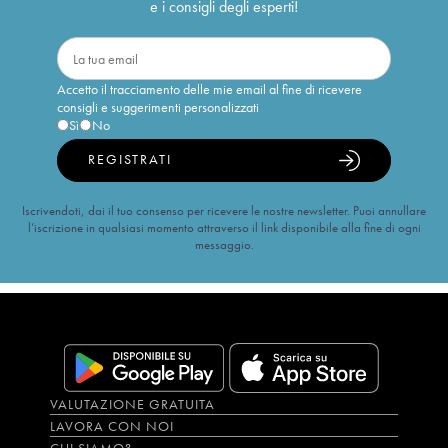
e i consigli degli esperti!
Accetto il tracciamento delle mie email al fine di ricevere
consigli e suggerimenti personalizzati
Sì
No
REGISTRATI
Iscrivendoti, dai il tuo consenso per ricevere le nostre newsletter. Puoi annullare
l’iscrizione in qualsiasi momento attraverso il link disponibile alla fine di ogni
messaggio.
VALUTAZIONE GRATUITA
LAVORA CON NOI