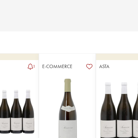
E-COMMERCE
ASTA
1