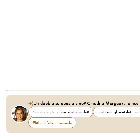
Un dubbio su questo vino? Chiedi a Margaux, la nost
Con quale piatto posso abbinarlo?
Puoi consigliarmi dei vini s
Ho un'altra domanda