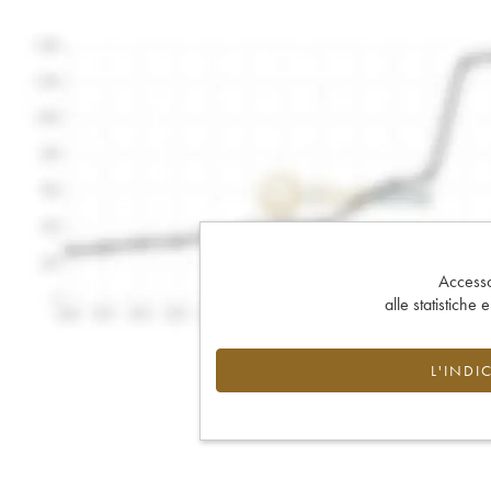
Accesso 
alle statistiche 
L'INDI