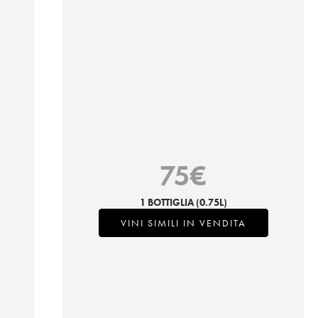
75
€
1 BOTTIGLIA
(0.75L)
VINI SIMILI IN VENDITA