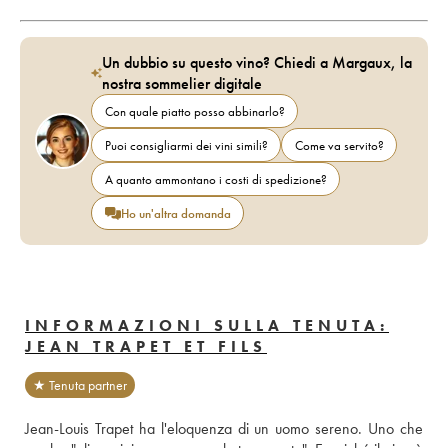
Un dubbio su questo vino? Chiedi a Margaux, la
nostra sommelier digitale
Con quale piatto posso abbinarlo?
Puoi consigliarmi dei vini simili?
Come va servito?
A quanto ammontano i costi di spedizione?
Ho un'altra domanda
INFORMAZIONI SULLA TENUTA:
JEAN TRAPET ET FILS
★ Tenuta partner
Jean-Louis Trapet ha l'eloquenza di un uomo sereno. Uno che 