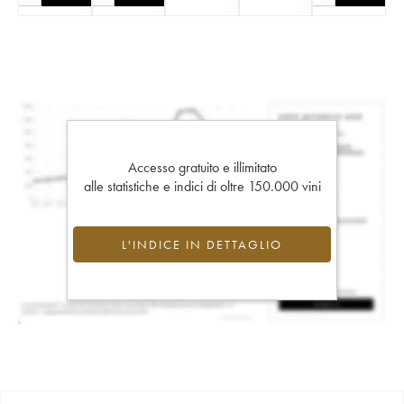
Accesso gratuito e illimitato
alle statistiche e indici di oltre 150.000 vini
L'INDICE IN DETTAGLIO