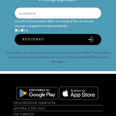
Accetto il tracciamento delle mie email al fine di ricevere
consigli e suggerimenti personalizzati
Sì
No
REGISTRATI
Iscrivendoti, dai il tuo consenso per ricevere le nostre newsletter. Puoi annullare
l’iscrizione in qualsiasi momento attraverso il link disponibile alla fine di ogni
messaggio.
VALUTAZIONE GRATUITA
LAVORA CON NOI
CHI SIAMO?