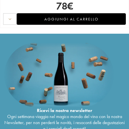
78
€
AGGIUNGI AL CARRELLO
Ricevi la nostra newsletter
Ogni settimana viaggia nel magico mondo del vino con la nostra
Newsletter, per non perderti le novità, i resoconti delle degustazioni
e i consigli degli esperti!