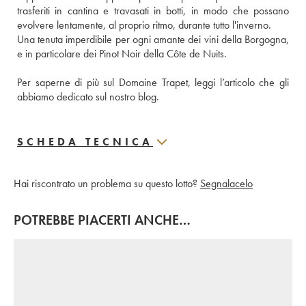
trasferiti in cantina e travasati in botti, in modo che possano 
evolvere lentamente, al proprio ritmo, durante tutto l'inverno. 
Una tenuta imperdibile per ogni amante dei vini della Borgogna, 
e in particolare dei Pinot Noir della Côte de Nuits.
Per saperne di più sul Domaine Trapet, leggi l’articolo che gli 
abbiamo dedicato sul nostro blog.
SCHEDA TECNICA
Hai riscontrato un problema su questo lotto?
Segnalacelo
POTREBBE PIACERTI ANCHE…