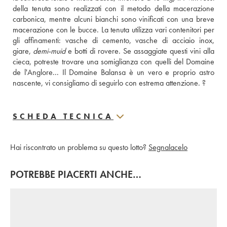
della tenuta sono realizzati con il metodo della macerazione 
carbonica, mentre alcuni bianchi sono vinificati con una breve 
macerazione con le bucce. La tenuta utilizza vari contenitori per 
gli affinamenti: vasche di cemento, vasche di acciaio inox, 
giare, 
demi-muid
 e botti di rovere. Se assaggiate questi vini alla 
cieca, potreste trovare una somiglianza con quelli del Domaine 
de l'Anglore... Il Domaine Balansa è un vero e proprio astro 
nascente, vi consigliamo di seguirlo con estrema attenzione. ?
SCHEDA TECNICA
Hai riscontrato un problema su questo lotto?
Segnalacelo
POTREBBE PIACERTI ANCHE…