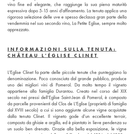
vino fine ed elegante, che raggiunge la sua piena maturità 
espressiva dopo 5-15 anni d’affinamento. La tenuta applica una 
rigorosa selezione delle uve e spesso declassa gran parte della 
vendemmia nel suo secondo vino, La Petite Eglise, sempre molto 
apprezzato.
INFORMAZIONI SULLA TENUTA:
CHÂTEAU L'ÉGLISE CLINET
L'Eglise Clinet fa parte delle piccole tenute che punteggiano la 
denominazione. Poco conosciuta dal grande pubblico, produce 
uno dei migliori vini di Pomerol. Da molto tempo il vigneto 
appartiene alla famiglia Durantou. Creato nel corso del XIX 
secolo nei pressi dell’Eglise Saint-Jean di Pomerol, è composto 
da parcelle provenienti dal Clos de L'Eglise (proprietà di famiglia 
dal XVIII secolo) a cui si sono aggiunte alcune vigne acquistate 
dalla tenuta Clinet. Il vigneto gode d’un eccellente terroir, 
composto da ghiaie e argilla, ed è piantato in lieve pendenza su 
un suolo ben drenato. Grazie alla bella esposizione, le vigne 