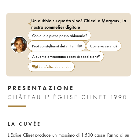
Un dubbio su questo vino? Chiedi a Margaux, la
nostra sommelier digitale
Con quale piatto posso abbinarlo?
Puoi consigliarmi dei vini simili?
Come va servito?
A quanto ammontano i costi di spedizione?
Ho un'altra domanda
PRESENTAZIONE
CHÂTEAU L' ÉGLISE CLINET 1990
LA CUVÉE
L'Eglise Clinet produce un massimo di 1.500 casse l’anno di un 