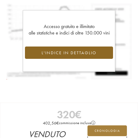
Accesso gratuito e illimitato
alle statistiche e indici di oltre 150.000 vini
L'INDICE IN DETTAGLIO
320
€
402,56
€
commissione inclusa
VENDUTO
CRONOLOGIA