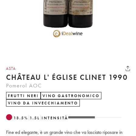
ASTA
CHÂTEAU L' ÉGLISE CLINET 1990
Pomerol AOC
FRUTTI NERI
VINO GASTRONOMICO
VINO DA INVECCHIAMENTO
13.5
%
1.5
L
INTENSITÀ
Fine ed elegante, è un grande vino che va lasciato riposare in