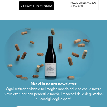
PREZZO DI RISERVA:
320
€
VINI SIMILI IN VENDITA
STIMA:
640
€
Ricevi la nostra newsletter
Ogni settimana viaggia nel magico mondo del vino con la nostra
Newsletter, per non perderti le novità, i resoconti delle degustazioni
e i consigli degli esperti!