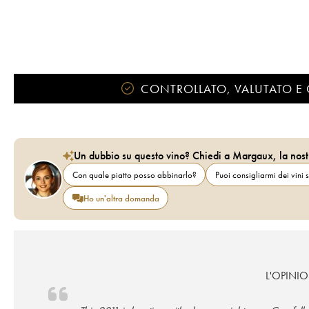
CONTROLLATO, VALUTATO E 
Un dubbio su questo vino? Chiedi a Margaux, la nost
Con quale piatto posso abbinarlo?
Puoi consigliarmi dei vini s
Ho un'altra domanda
L'OPINIO