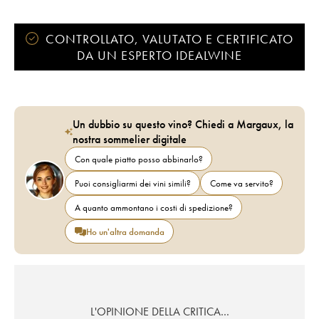
CONTROLLATO, VALUTATO E CERTIFICATO
DA UN ESPERTO IDEALWINE
Un dubbio su questo vino? Chiedi a Margaux, la
nostra sommelier digitale
Con quale piatto posso abbinarlo?
Puoi consigliarmi dei vini simili?
Come va servito?
A quanto ammontano i costi di spedizione?
Ho un'altra domanda
L'OPINIONE DELLA CRITICA…