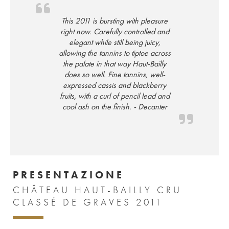
This 2011 is bursting with pleasure
right now. Carefully controlled and
elegant while still being juicy,
allowing the tannins to tiptoe across
the palate in that way Haut-Bailly
does so well. Fine tannins, well-
expressed cassis and blackberry
fruits, with a curl of pencil lead and
cool ash on the finish. - Decanter
PRESENTAZIONE
CHÂTEAU HAUT-BAILLY CRU
CLASSÉ DE GRAVES 2011