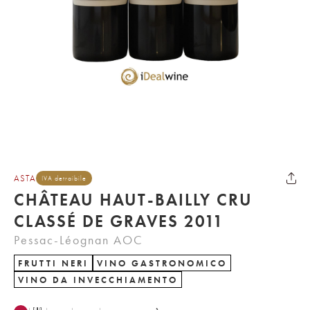
ASTA
IVA detraibile
CHÂTEAU HAUT-BAILLY CRU
CLASSÉ DE GRAVES 2011
Pessac-Léognan AOC
FRUTTI NERI
VINO GASTRONOMICO
VINO DA INVECCHIAMENTO