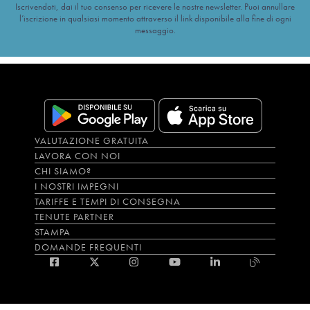
Iscrivendoti, dai il tuo consenso per ricevere le nostre newsletter. Puoi annullare
l’iscrizione in qualsiasi momento attraverso il link disponibile alla fine di ogni
messaggio.
VALUTAZIONE GRATUITA
LAVORA CON NOI
CHI SIAMO?
I NOSTRI IMPEGNI
TARIFFE E TEMPI DI CONSEGNA
TENUTE PARTNER
STAMPA
DOMANDE FREQUENTI